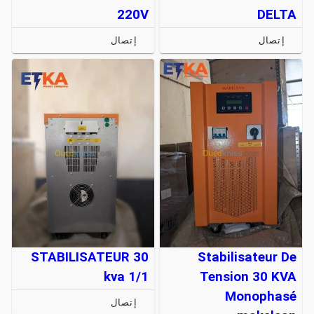
220V
DELTA
إتصال
إتصال
STABILISATEUR 30
Stabilisateur De
kva 1/1
Tension 30 KVA
Monophasé
إتصال