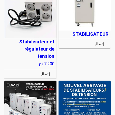
STABILISATEUR
Stabilisateur et
إتصال
régulateur de
tension
7 200
دج
إتصال