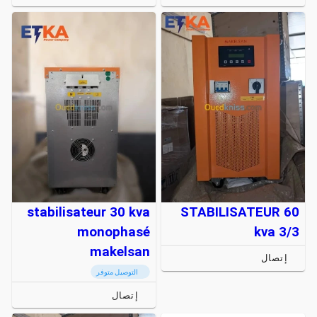
stabilisateur 30 kva
STABILISATEUR 60
monophasé
kva 3/3
makelsan
إتصال
التوصيل متوفر
إتصال