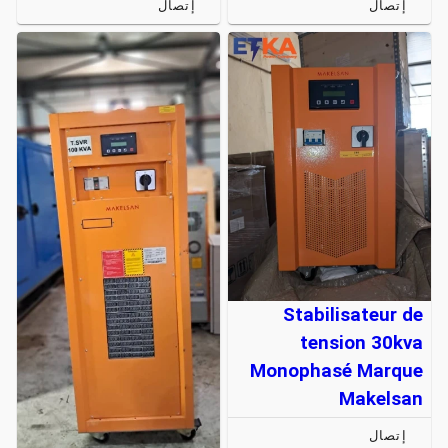
إتصال
إتصال
Stabilisateur de
tension 30kva
Monophasé Marque
Makelsan
إتصال