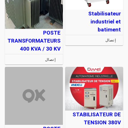
Stabilisateur
industriel et
batiment
POSTE
TRANSFORMATEURS
إتصال
400 KVA / 30 KV
إتصال
STABILISATEUR DE
TENSION 380V