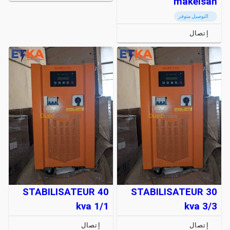
makelsan
التوصيل متوفر
إتصال
STABILISATEUR 40
STABILISATEUR 30
kva 1/1
kva 3/3
إتصال
إتصال