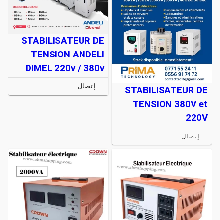
STABILISATEUR DE
TENSION ANDELI
DIMEL 220v / 380v
إتصال
STABILISATEUR DE
TENSION 380V et
220V
إتصال