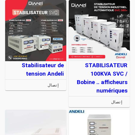
Stabilisateur de
STABILISATEUR
tension Andeli
100KVA SVC /
Bobine .. afficheurs
إتصال
numériques
إتصال