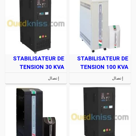
STABILISATEUR DE
STABILISATEUR DE
TENSION 30 KVA
TENSION 100 KVA
إتصال
إتصال