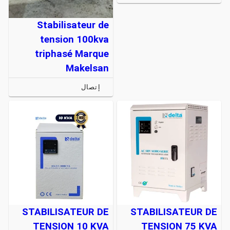
Stabilisateur de
tension 100kva
triphasé Marque
Makelsan
إتصال
STABILISATEUR DE
STABILISATEUR DE
TENSION 10 KVA
TENSION 75 KVA