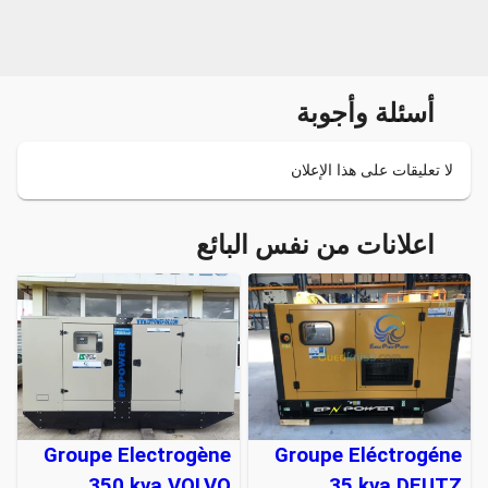
أسئلة وأجوبة
لا تعليقات على هذا الإعلان
اعلانات من نفس البائع
Groupe Electrogène
Groupe Eléctrogéne
350 kva VOLVO
35 kva DEUTZ