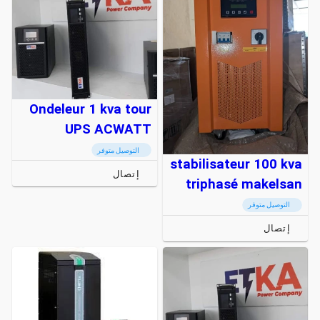
Ondeleur 1 kva tour
UPS ACWATT
التوصيل متوفر
stabilisateur 100 kva
إتصال
triphasé makelsan
التوصيل متوفر
إتصال