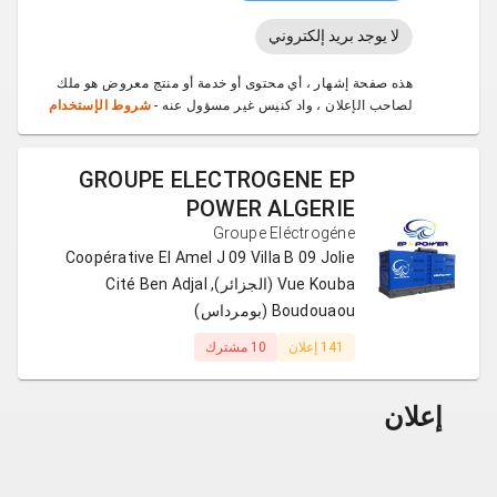
لا يوجد بريد إلكتروني
هذه صفحة إشهار ، أي محتوى أو خدمة أو منتج معروض هو ملك
لصاحب الإعلان ، واد كنيس غير مسؤول عنه -
شروط الإستخدام
GROUPE ELECTROGENE EP
POWER ALGERIE
Groupe Eléctrogéne
Coopérative El Amel J 09 Villa B 09 Jolie
Vue Kouba (الجزائر), Cité Ben Adjal
Boudouaou (بومرداس)
141 إعلان
10 مشترك
إعلان