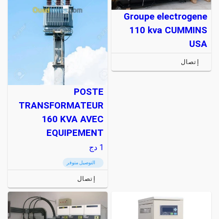
Groupe electrogene
110 kva CUMMINS
USA
إتصال
POSTE
TRANSFORMATEUR
160 KVA AVEC
EQUIPEMENT
1
دج
التوصيل متوفر
إتصال