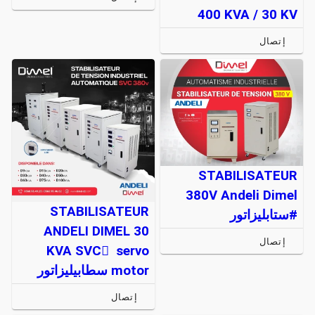
400 KVA / 30 KV
إتصال
STABILISATEUR
380V Andeli Dimel
STABILISATEUR
#ستابليزاتور
ANDELI DIMEL 30
إتصال
KVA SVC َ servo
motor سطابيليزاتور
إتصال