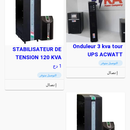
Onduleur 3 kva tour
STABILISATEUR DE
UPS ACWATT
TENSION 120 KVA
التوصيل متوفر
1
دج
إتصال
التوصيل متوفر
إتصال