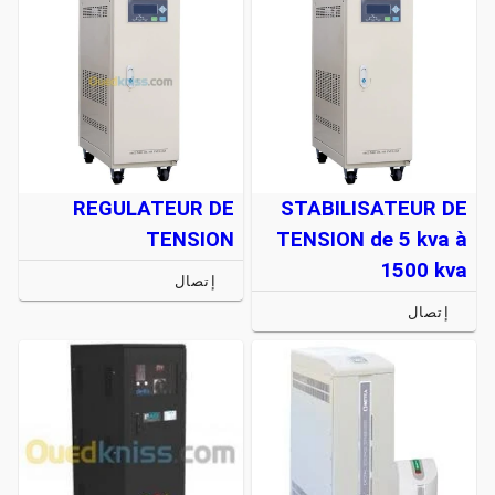
REGULATEUR DE
STABILISATEUR DE
TENSION
TENSION de 5 kva à
1500 kva
إتصال
إتصال