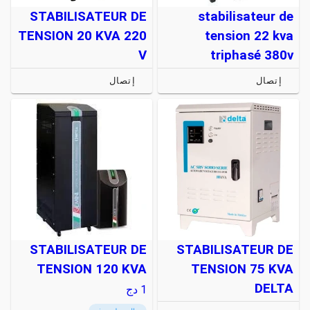
STABILISATEUR DE
stabilisateur de
TENSION 20 KVA 220
tension 22 kva
V
triphasé 380v
إتصال
إتصال
STABILISATEUR DE
STABILISATEUR DE
TENSION 120 KVA
TENSION 75 KVA
DELTA
1
دج