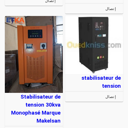
إتصال
إتصال
stabilisateur de
tension
Stabilisateur de
إتصال
tension 30kva
Monophasé Marque
Makelsan