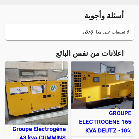
أسئلة وأجوبة
لا تعليقات على هذا الإعلان
اعلانات من نفس البائع
GROUPE
ELECTROGENE 165
Groupe Eléctrogéne
KVA DEUTZ -10%
43 kva CUMMINS