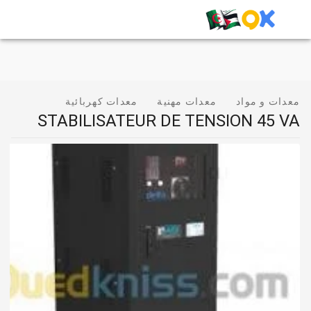
معدات و مواد
معدات مهنية
معدات كهربائية
STABILISATEUR DE TENSION 45 VA