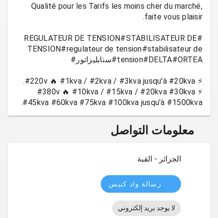
Qualité pour les Tarifs les moins cher du marché,
#REGULATEUR DE TENSION#STABILISATEUR DE
TENSION#regulateur de tension#stabilisateur de
⚡ #380v 🔥 #10kva / #15kva / #20kva #30kva
#45kva #60kva #75kva #100kva jusqu'à #1500kva.
معلومات التواصل
الجزائر - القبة
رسالة واد كنيس
لا يوجد بريد إلكتروني