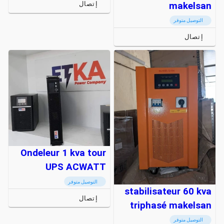
إتصال
makelsan
التوصيل متوفر
إتصال
Ondeleur 1 kva tour
UPS ACWATT
التوصيل متوفر
stabilisateur 60 kva
إتصال
triphasé makelsan
التوصيل متوفر