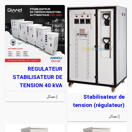
REGULATEUR
STABILISATEUR DE
TENSION 40 kVA
Stabilisateur de
إتصال
tension (régulateur)
إتصال