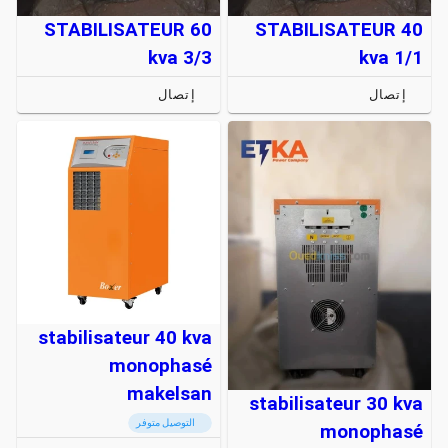
STABILISATEUR 60
STABILISATEUR 40
kva 3/3
kva 1/1
إتصال
إتصال
stabilisateur 40 kva
monophasé
makelsan
stabilisateur 30 kva
التوصيل متوفر
monophasé