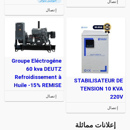
التوصيل متوفر
إتصال
إتصال
Groupe Eléctrogéne
60 kva DEUTZ
Refroidissement à
STABILISATEUR DE
Huile -15% REMISE
TENSION 10 KVA
220V
إتصال
إتصال
إعلانات مماثلة