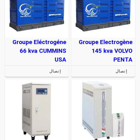
Groupe Eléctrogéne
Groupe Electrogène
66 kva CUMMINS
145 kva VOLVO
USA
PENTA
إتصال
إتصال