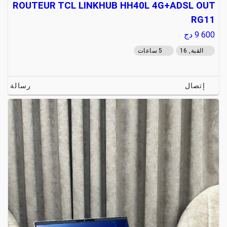
ROUTEUR TCL LINKHUB HH40L 4G+ADSL OUT
RG11
9 600
دج
القبة, 16
5 ساعات
إتصال
رسالة