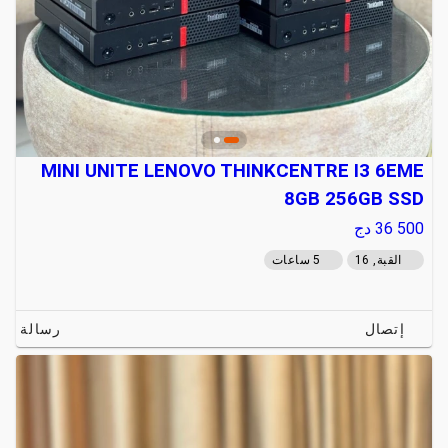
MINI UNITE LENOVO THINKCENTRE I3 6EME
8GB 256GB SSD
36 500
دج
القبة, 16
5 ساعات
إتصال
رسالة