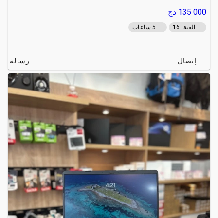
135 000
دج
القبة, 16
5 ساعات
إتصال
رسالة