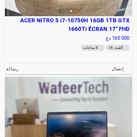
ACER NITRO 5 i7-10750H 16GB 1TB GTX
1660Ti ÉCRAN 17" FHD
165 000
دج
القبة, 16
5 ساعات
إتصال
رسالة