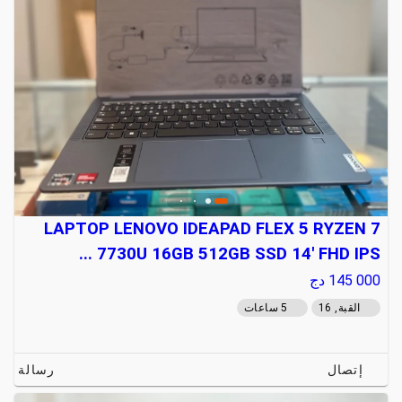
LAPTOP LENOVO IDEAPAD FLEX 5 RYZEN 7
7730U 16GB 512GB SSD 14' FHD IPS ...
145 000
دج
القبة, 16
5 ساعات
إتصال
رسالة