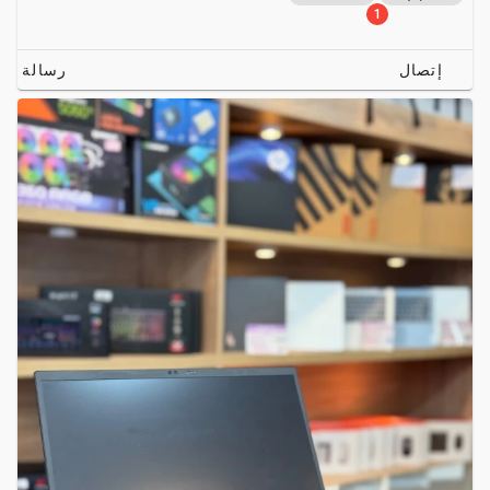
1
إتصال
رسالة