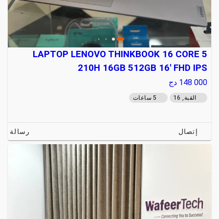
LAPTOP LENOVO THINKBOOK 16 CORE 5
210H 16GB 512GB 16' FHD IPS
148 000
دج
القبة, 16
5 ساعات
إتصال
رسالة