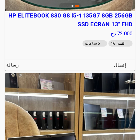
HP ELITEBOOK 830 G8 i5-1135G7 8GB 256GB
SSD ECRAN 13" FHD
72 000
دج
القبة, 16
5 ساعات
إتصال
رسالة