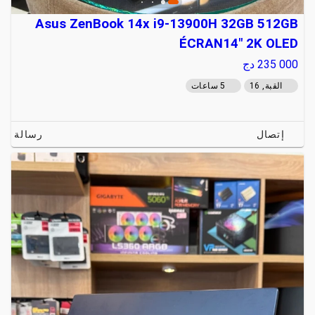
Asus ZenBook 14x i9-13900H 32GB 512GB
ÉCRAN14" 2K OLED
235 000
دج
القبة, 16
5 ساعات
إتصال
رسالة