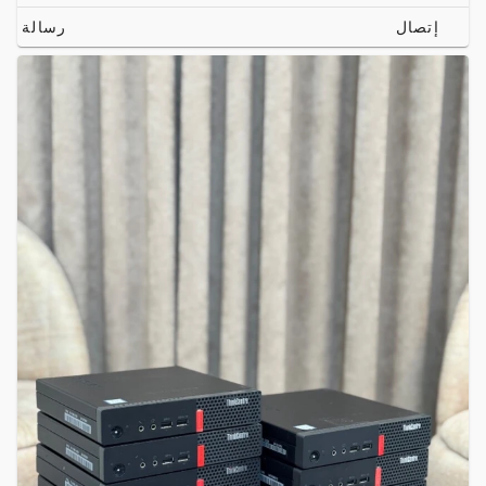
إتصال
رسالة