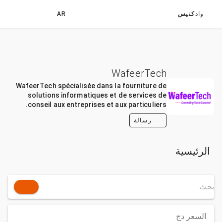
واد
كنيس
AR
WafeerTech
WafeerTech spécialisée dans la fourniture de
solutions informatiques et de services de
conseil aux entreprises et aux particuliers.
رسالة
الرئيسية
السعر
دج