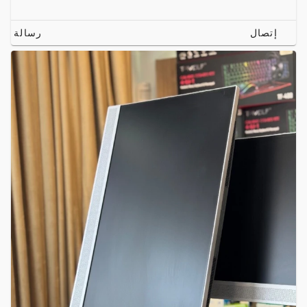
إتصال
رسالة