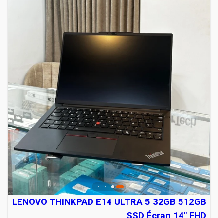
LENOVO THINKPAD E14 ULTRA 5 32GB 512GB
SSD Écran 14" FHD