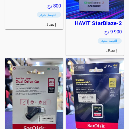
800
دج
التوصيل متوفر
HAVIT StarBlaze-2
إتصال
9 900
دج
التوصيل متوفر
إتصال