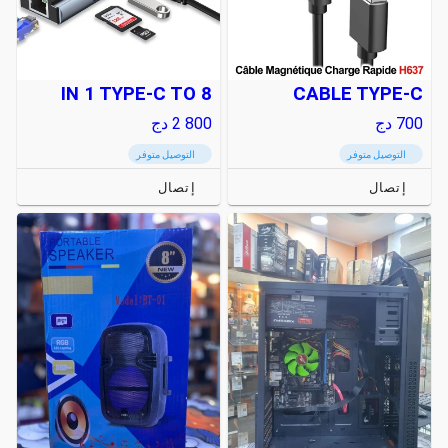
8 IN 1 TYPE-C TO
CABLE TYPE-C
700
دج
2 800
دج
التوصيل متوفر
التوصيل متوفر
إتصال
إتصال