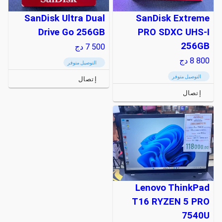
SanDisk Ultra Dual
SanDisk Extreme
Drive Go 256GB
PRO SDXC UHS-I
256GB
7 500
دج
8 800
دج
التوصيل متوفر
التوصيل متوفر
إتصال
إتصال
Lenovo ThinkPad
T16 RYZEN 5 PRO
7540U