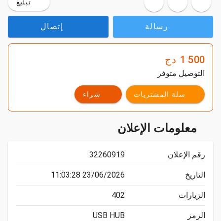
تبليع
رسالة
إتصال
1 500
دج
التوصيل متوفر
سلة المشتريات
شراء
معلومات الإعلان
رقم الإعلان
32260919
التاريخ
23/06/2026 11:03:28
الزيارات
402
الرمز
USB HUB