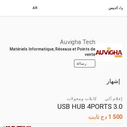
واد
كنيس
AR
Auvigha Tech
Matériels Informatique, Réseaux et Points de
vente
رسالة
إشهار
إعلام آلي
كابلات ومحولات
USB HUB 4PORTS 3.0
1 500
دج
ثابت