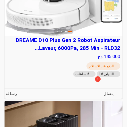
DREAME D10 Plus Gen 2 Robot Aspirateur
Laveur, 6000Pa, 285 Min - RLD32...
145 000
دج
الدفع عند الاستلام
الأبيار, 16
6 ساعات
1
إتصال
رسالة