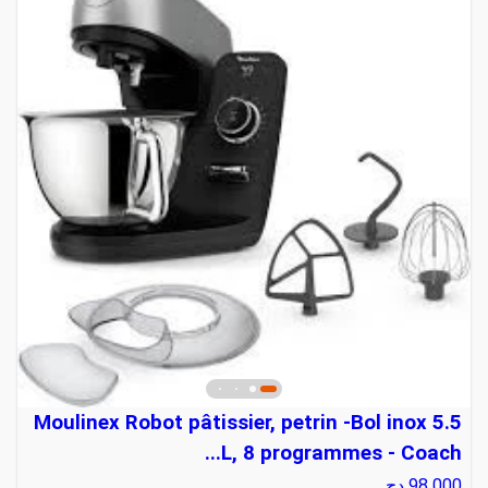
Moulinex Robot pâtissier, petrin -Bol inox 5.5
L, 8 programmes - Coach...
98 000
دج