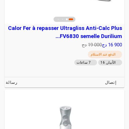
Calor Fer à repasser Ultragliss Anti-Calc Plus
FV6830 semelle Durilium...
16 900
دج
19 000
دج
الدفع عند الاستلام
الأبيار, 16
7 ساعات
إتصال
رسالة