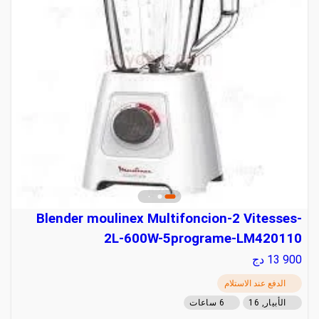
Blender moulinex Multifoncion-2 Vitesses-
2L-600W-5programe-LM420110
13 900
دج
الدفع عند الاستلام
الأبيار, 16
6 ساعات