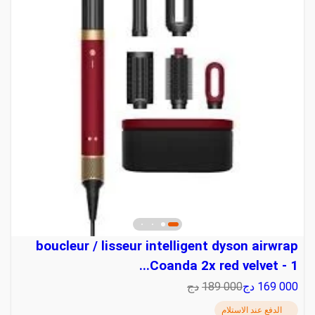
boucleur / lisseur intelligent dyson airwrap
Coanda 2x red velvet - 1...
169 000
دج
189 000
دج
الدفع عند الاستلام