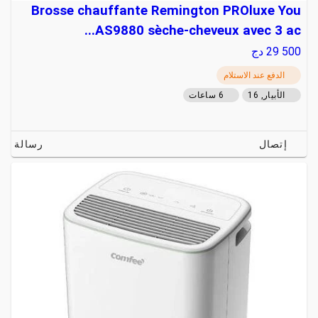
Brosse chauffante Remington PROluxe You
AS9880 sèche-cheveux avec 3 ac...
29 500
دج
الدفع عند الاستلام
الأبيار, 16
6 ساعات
إتصال
رسالة