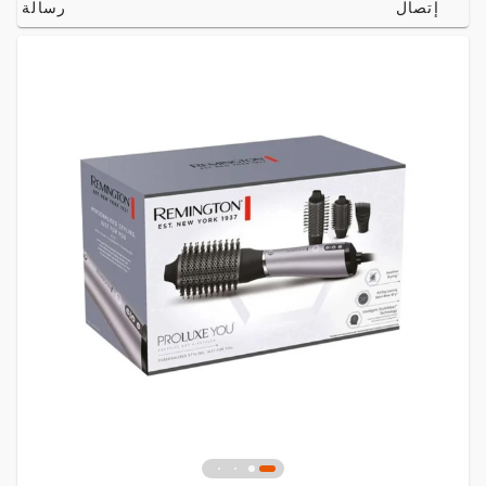
إتصال
رسالة