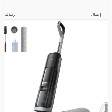
إتصال
رسالة