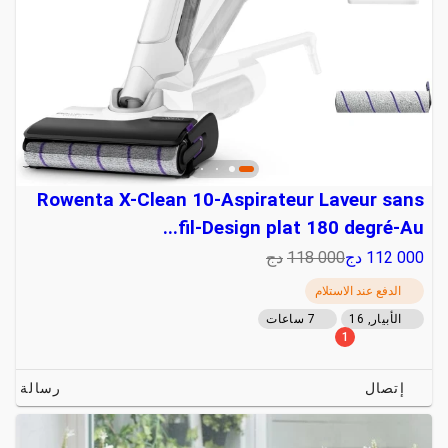
Rowenta X-Clean 10-Aspirateur Laveur sans
fil-Design plat 180 degré-Au...
112 000
دج
118 000
دج
الدفع عند الاستلام
الأبيار, 16
7 ساعات
1
إتصال
رسالة