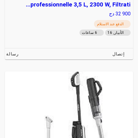
professionnelle 3,5 L, 2300 W, Filtrati...
32 900
دج
الدفع عند الاستلام
الأبيار, 16
6 ساعات
إتصال
رسالة