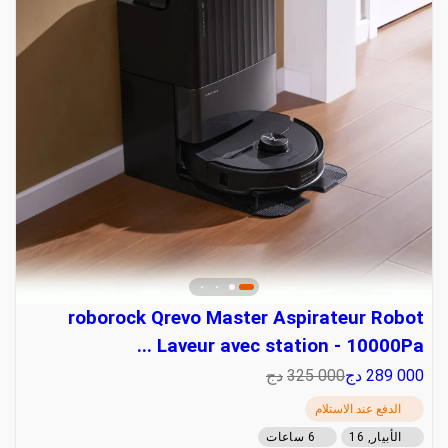
roborock Qrevo Master Aspirateur Robot
Laveur avec station - 10000Pa ...
289 000
دج
325 000
دج
الدفع عند الاستلام
الأبيار, 16
6 ساعات