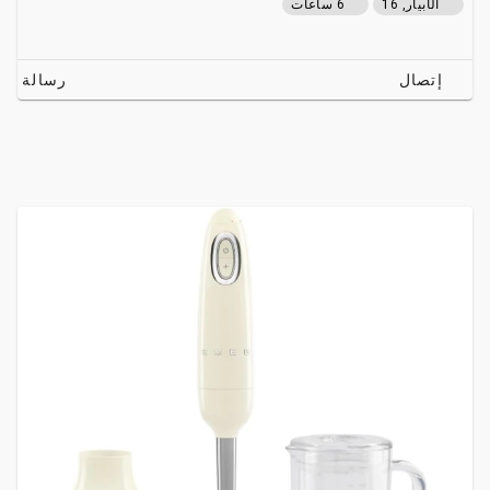
الأبيار, 16
6 ساعات
إتصال
رسالة