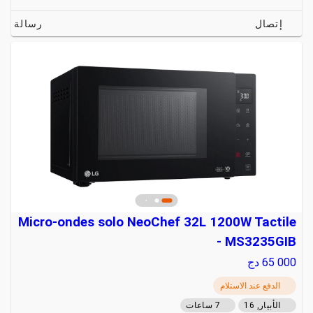
إتصال
رسالة
Micro-ondes solo NeoChef 32L 1200W Tactile
- MS3235GIB
65 000
دج
الدفع عند الاستلام
الأبيار, 16
7 ساعات