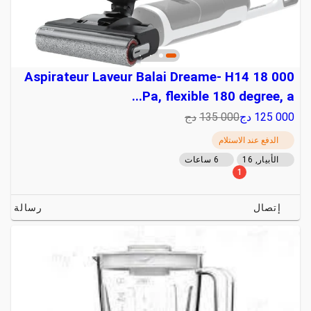
Aspirateur Laveur Balai Dreame- H14 18 000
Pa, flexible 180 degree, a...
125 000
دج
135 000
دج
الدفع عند الاستلام
الأبيار, 16
6 ساعات
1
إتصال
رسالة