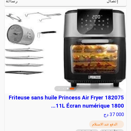
إتصال
رسالة
Friteuse sans huile Princess Air Fryer 182075
11L Écran numérique 1800...
37 000
دج
الدفع عند الاستلام