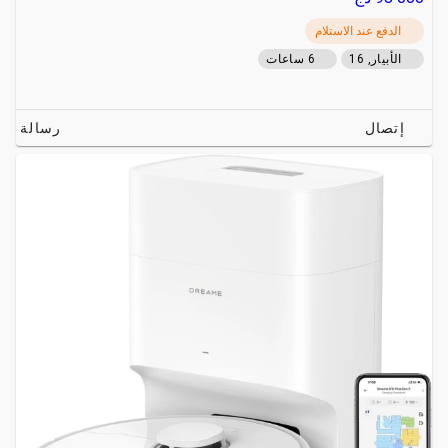
الدفع عند الاستلام
الأبيار, 16
6 ساعات
إتصال
رسالة