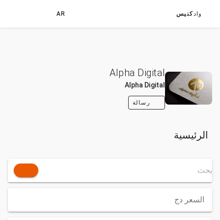
واد
كنيس
AR
Alpha Digital
Alpha Digital
رسالة
الرئيسية
السعر
دج