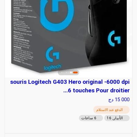
souris Logitech G403 Hero original -6000 dpi
6 touches Pour droitier...
15 000
دج
الدفع عند الاستلام
الأبيار, 16
6 ساعات