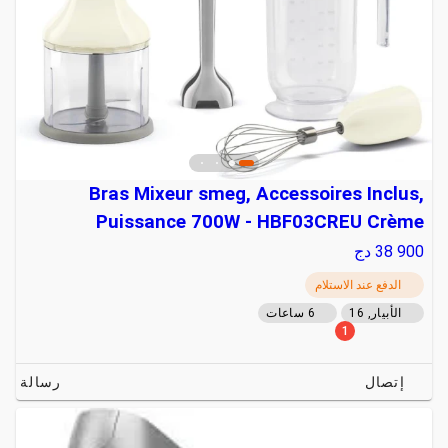
Bras Mixeur smeg, Accessoires Inclus,
Puissance 700W - HBF03CREU Crème
38 900
دج
الدفع عند الاستلام
الأبيار, 16
6 ساعات
1
إتصال
رسالة