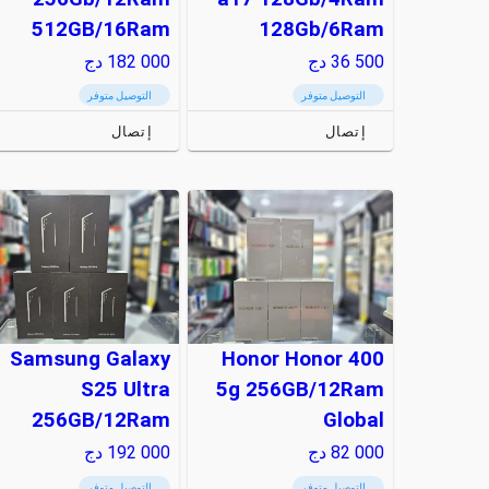
512GB/16Ram
128Gb/6Ram
36 500
دج
182 000
دج
التوصيل متوفر
التوصيل متوفر
إتصال
إتصال
Samsung Galaxy
Honor Honor 400
S25 Ultra
5g 256GB/12Ram
256GB/12Ram
Global
82 000
دج
192 000
دج
التوصيل متوفر
التوصيل متوفر