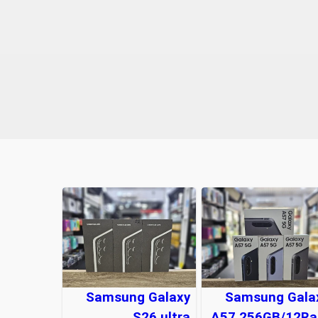
Samsung Galaxy
Samsung Gala
S26 ultra
A57 256GB/12R