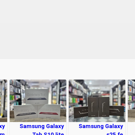
xy
Samsung Galaxy
Samsung Galaxy
am
Tab S10 lite
s25 fe