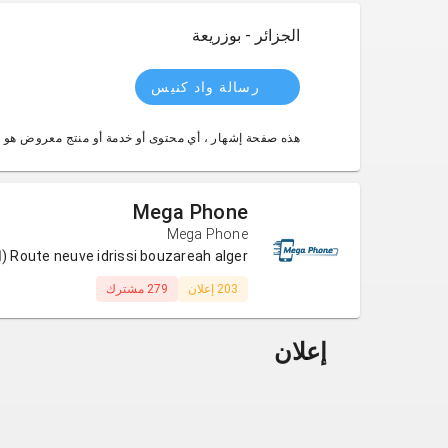
الجزائر - بوزريعة
رسالة واد كنيس
هذه صفحة إشهار ، أي محتوى أو خدمة أو منتج معروض هو 
Mega Phone
Mega Phone
Route neuve idrissi bouzareah alger (الجزائر)
203 إعلان
279 مشترك
إعلان