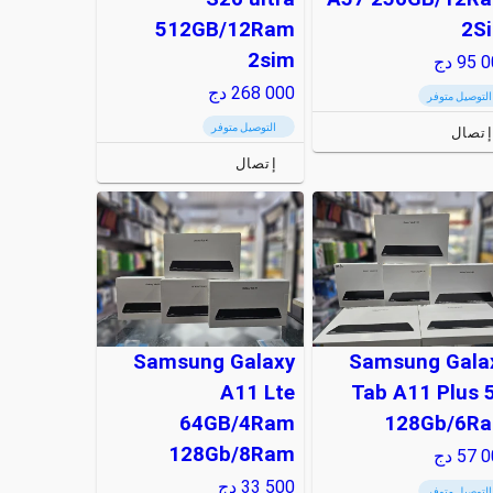
512GB/12Ram
2S
2sim
95 0
دج
268 000
دج
التوصيل متوفر
التوصيل متوفر
إتصال
إتصال
Samsung Galaxy
Samsung Gala
A11 Lte
Tab A11 Plus 
64GB/4Ram
128Gb/6R
128Gb/8Ram
57 0
دج
33 500
دج
التوصيل متوفر