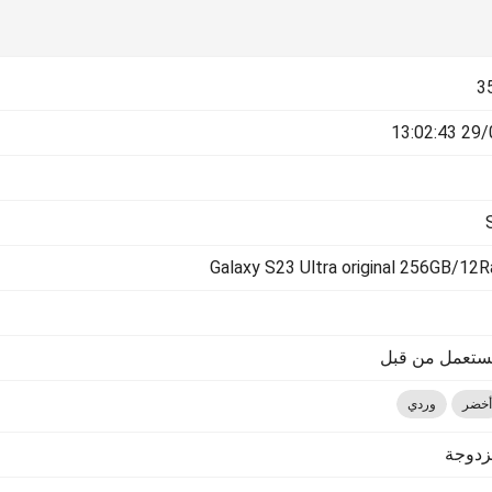
3
29/03/
Galaxy S23 Ultra original 256GB/12
يستعمل من قبل
أخضر
وردي
زدوجة