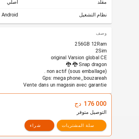
مقلد
أصلي
نظام التشغيل
Android
وصف
Vente dans un magasin avec garantie
176 000
دج
التوصيل متوفر
سلة المشتريات
شراء