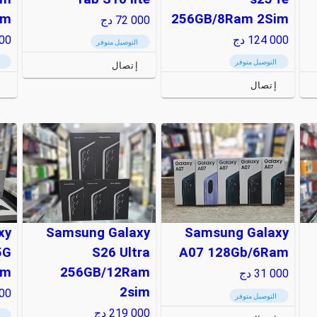
im
256GB/8Ram 2Sim
72 000
دج
124 000
دج
00
التوصيل متوفر
التوصيل متوفر
إتصال
إتصال
xy
Samsung Galaxy
Samsung Galaxy
5G
S26 Ultra
A07 128Gb/6Ram
am
256GB/12Ram
31 000
دج
2sim
00
التوصيل متوفر
219 000
دج