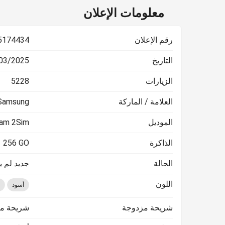
معلومات الإعلان
رقم الإعلان
5174434
التاريخ
2025 13:02:43
الزيارات
5228
العلامة / الماركة
Samsung
الموديل
Ram 2Sim
الذاكرة
256 GO
الحالة
جديد لم 
اللون
أسود
شريحة مزدوجة
شريحة م