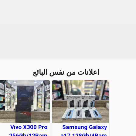
اعلانات من نفس البائع
Vivo X300 Pro
Samsung Galaxy
256Gb/12Ram
a17 128Gb/4Ram