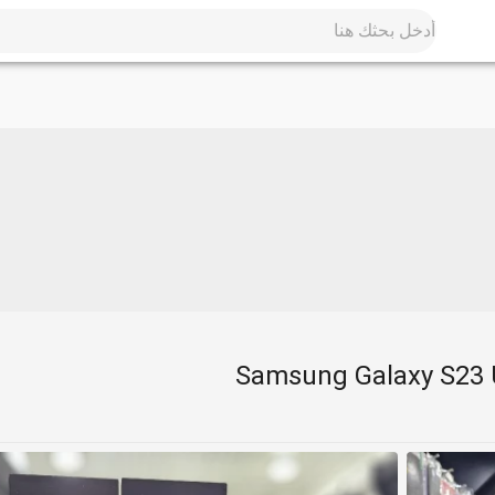
Samsung Galaxy S23 