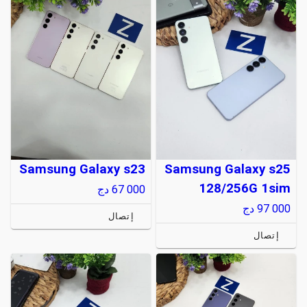
Samsung Galaxy s23
Samsung Galaxy s25
128/256G 1sim
67 000
دج
97 000
دج
إتصال
إتصال