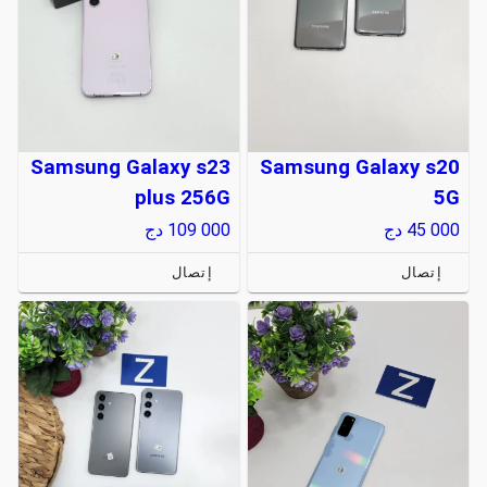
Samsung Galaxy s23
Samsung Galaxy s20
plus 256G
5G
45 000
دج
109 000
دج
إتصال
إتصال