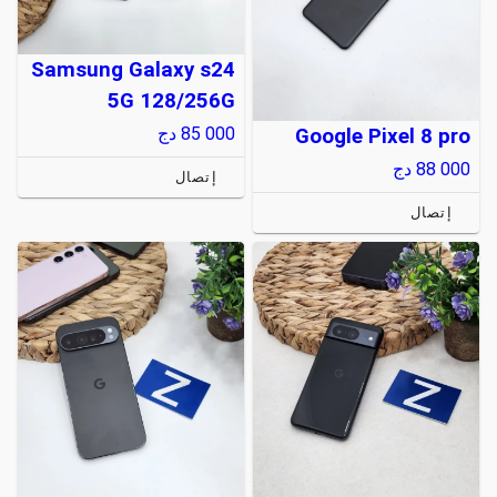
Samsung Galaxy s24
5G 128/256G
85 000
دج
Google Pixel 8 pro
88 000
دج
إتصال
إتصال