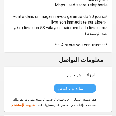
✅️livraison 58 wilayas , paiement a la livraison ( دفع
*** A store you can trust ***
معلومات التواصل
الجزائر - بئر خادم
رسالة واد كنيس
هذه صفحة إشهار ، أي محتوى أو خدمة أو منتج معروض هو ملك
لصاحب الإعلان ، واد كنيس غير مسؤول عنه -
شروط الإستخدام