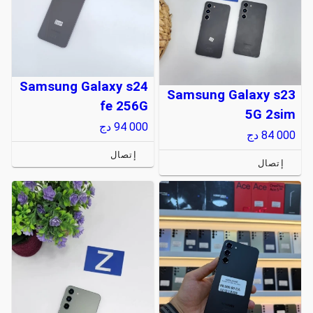
Samsung Galaxy s24
Samsung Galaxy s23
fe 256G
5G 2sim
94 000
دج
84 000
دج
إتصال
إتصال