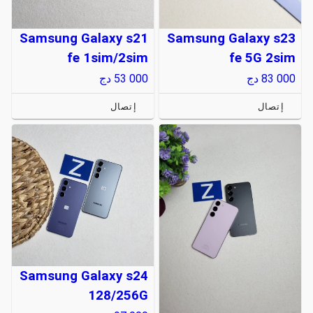
Samsung Galaxy s21
Samsung Galaxy s23
fe 1sim/2sim
fe 5G 2sim
83 000
دج
53 000
دج
إتصال
إتصال
Samsung Galaxy s24
128/256G