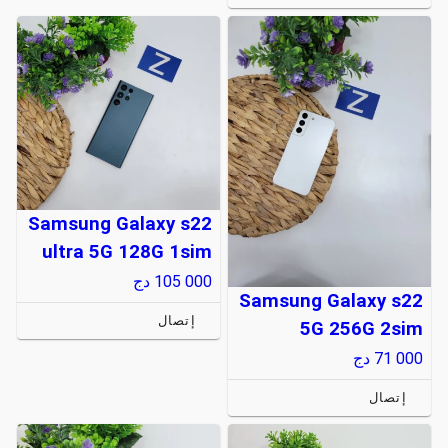
Samsung Galaxy s22
ultra 5G 128G 1sim
105 000
دج
Samsung Galaxy s22
إتصال
5G 256G 2sim
71 000
دج
إتصال