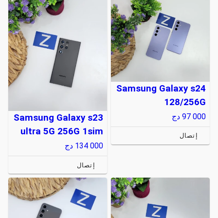
Samsung Galaxy s24
128/256G
97 000
دج
Samsung Galaxy s23
ultra 5G 256G 1sim
إتصال
134 000
دج
إتصال