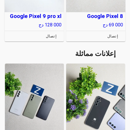
Google Pixel 9 pro xl
Google Pixel 8
69 000
دج
128 000
دج
إتصال
إتصال
إعلانات مماثلة