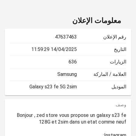
معلومات الإعلان
رقم الإعلان
47637463
التاريخ
14/04/2025 11:59:29
الزيارات
636
العلامة / الماركة
Samsung
الموديل
Galaxy s23 fe 5G 2sim
وصف
Bonjour , zed store vous propose un galaxy s23 fe