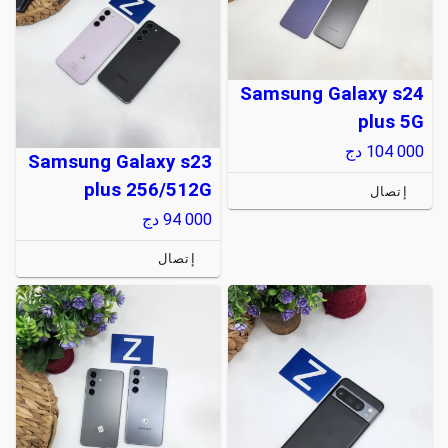
Samsung Galaxy s24
plus 5G
104 000
دج
Samsung Galaxy s23
plus 256/512G
إتصال
94 000
دج
إتصال