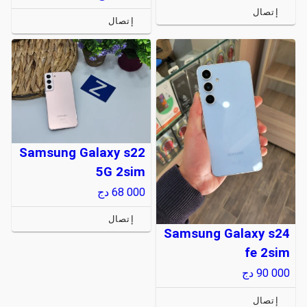
إتصال
إتصال
Samsung Galaxy s22
5G 2sim
68 000
دج
إتصال
Samsung Galaxy s24
fe 2sim
90 000
دج
إتصال