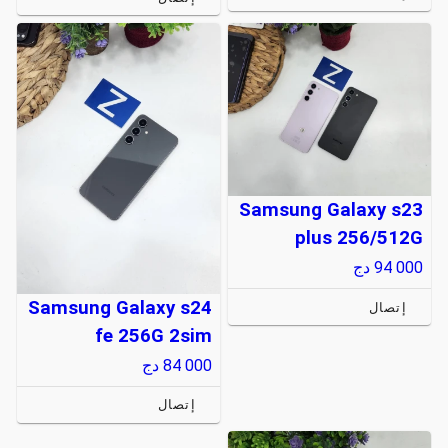
Samsung Galaxy s23
plus 256/512G
94 000
دج
Samsung Galaxy s24
إتصال
fe 256G 2sim
84 000
دج
إتصال