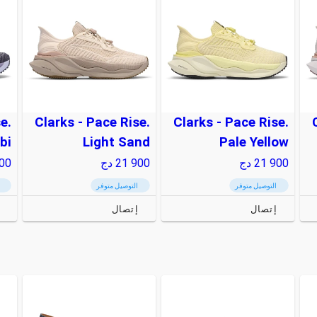
e.
Clarks - Pace Rise.
Clarks - Pace Rise.
bi
Light Sand
Pale Yellow
21 900
دج
21 900
دج
00
التوصيل متوفر
التوصيل متوفر
إتصال
إتصال