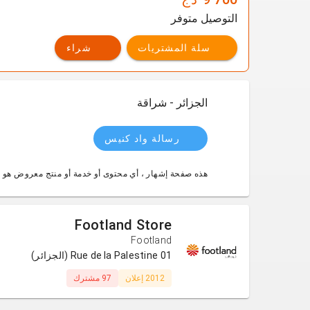
التوصيل متوفر
سلة المشتريات
شراء
الجزائر - شراقة
رسالة واد كنيس
هذه صفحة إشهار ، أي محتوى أو خدمة أو منتج معروض هو 
Footland Store
Footland
01 Rue de la Palestine (الجزائر)
2012 إعلان
97 مشترك