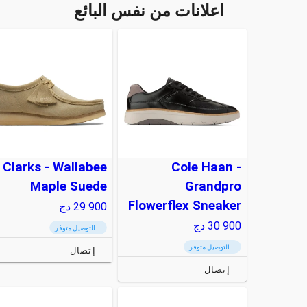
اعلانات من نفس البائع
Clarks - Wallabee
Cole Haan -
Maple Suede
Grandpro
Flowerflex Sneaker
29 900
دج
30 900
دج
التوصيل متوفر
التوصيل متوفر
إتصال
إتصال