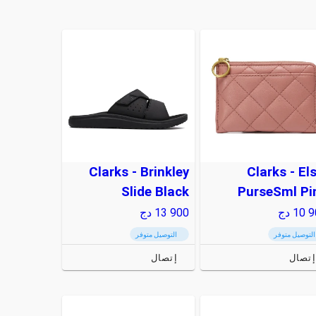
Clarks - Brinkley
Clarks - Els
Slide Black
PurseSml Pi
10 9
دج
13 900
دج
التوصيل متوفر
التوصيل متوفر
إتصال
إتصال