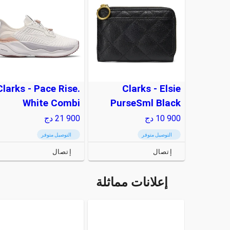
Clarks - Pace Rise.
Clarks - Elsie
White Combi
PurseSml Black
10 900
دج
21 900
دج
التوصيل متوفر
التوصيل متوفر
إتصال
إتصال
إعلانات مماثلة