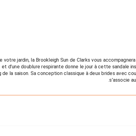
e votre jardin, la Brookleigh Sun de Clarks vous accompagnera 
et d’une doublure respirante donne le jour à cette sandale insp
ng de la saison. Sa conception classique à deux brides avec co