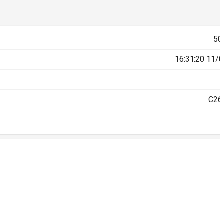
5
11/07/
C2