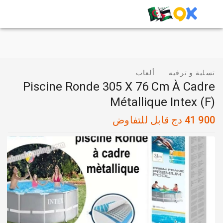
تسلية و ترفيه
ألعاب
Piscine Ronde 305 X 76 Cm À Cadre
Métallique Intex (F)
41 900
دج
قابل للتفاوض