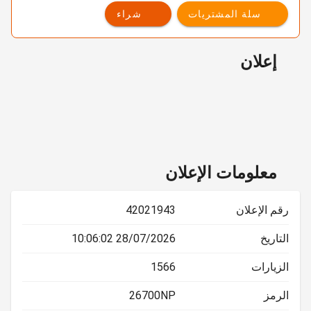
سلة المشتريات
شراء
إعلان
معلومات الإعلان
رقم الإعلان
42021943
التاريخ
28/07/2026 10:06:02
الزيارات
1566
الرمز
26700NP