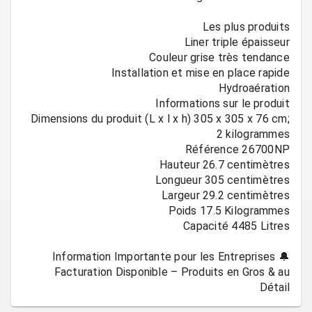
Dimensions du produit (L x l x h) ‎305 x 305 x 76 cm;
Facturation Disponible – Produits en Gros & au
Détail