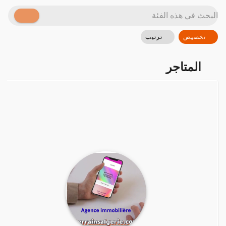
ترتيب
تخصيص
المتاجر