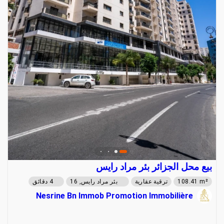
بيع محل الجزائر بئر مراد رايس
108.41 m²
ترقية عقارية
بئر مراد رايس, 16
4 دقائق
Nesrine Bn Immob Promotion Immobilière