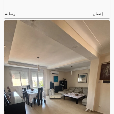
إتصال
رسالة