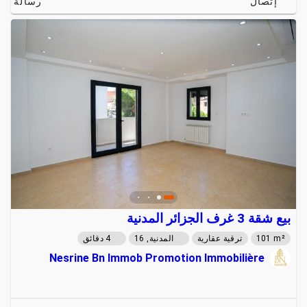
إتصال
رسالة
بيع شقة 3 غرف الجزائر المدنية
101 m²
ترقية عقارية
المدنية, 16
4 دقائق
Nesrine Bn Immob Promotion Immobilière