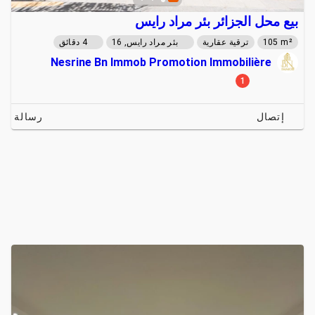
بيع محل الجزائر بئر مراد رايس
105 m²
ترقية عقارية
بئر مراد رايس, 16
4 دقائق
Nesrine Bn Immob Promotion Immobilière
1
إتصال
رسالة