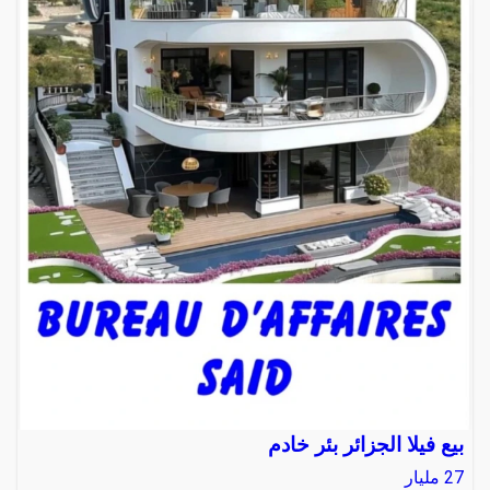
بيع فيلا الجزائر بئر خادم
27
مليار