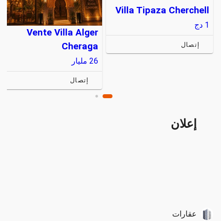
Villa Tipaza Cherchell
1
دج
Vente Villa Alger
Cheraga
إتصال
26
مليار
إتصال
إعلان
عقارات