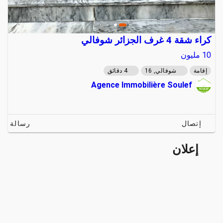
كراء شقة 4 غرف الجزائر شوفالي
10
مليون
إقامة
شوفالي, 16
4 دقائق
Agence Immobilière Soulef
إتصال
رسالة
إعلان