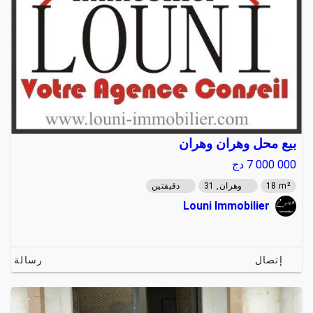
بيع محل وهران وهران
7 000 000
دج
18 m²
وهران, 31
دقيقتين
Louni Immobilier
إتصال
رسالة