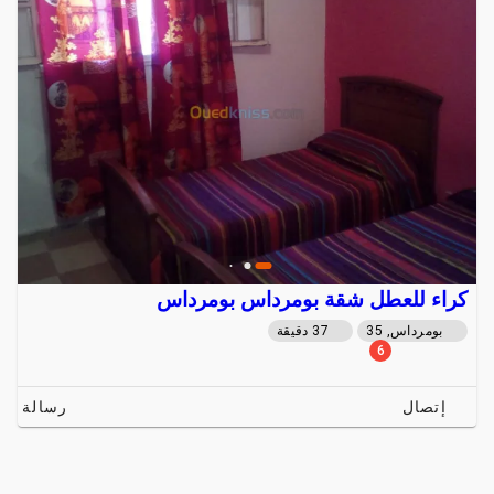
كراء للعطل شقة بومرداس بومرداس
بومرداس, 35
37 دقيقة
6
إتصال
رسالة