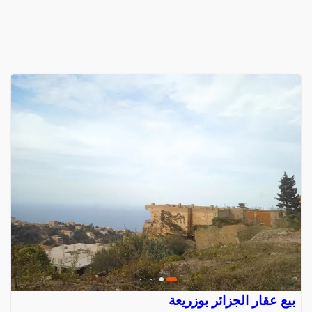
بيع عقار الجزائر بوزريعة