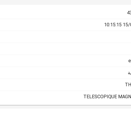
4
15/07/
e
ة
TH
TELESCOPIQUE MAGNI