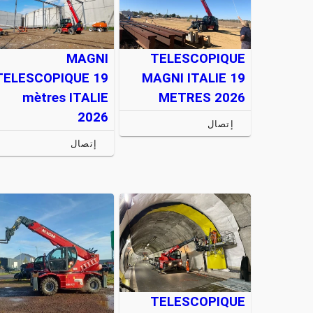
MAGNI
TELESCOPIQUE
TELESCOPIQUE 19
MAGNI ITALIE 19
mètres ITALIE
METRES 2026
2026
إتصال
إتصال
TELESCOPIQUE