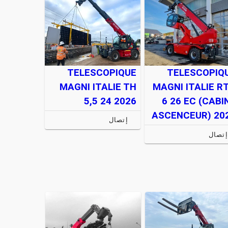
TELESCOPIQUE
TELESCOPIQ
MAGNI ITALIE TH
MAGNI ITALIE R
5,5 24 2026
6 26 EC (CABI
ASCENCEUR) 20
إتصال
إتصال