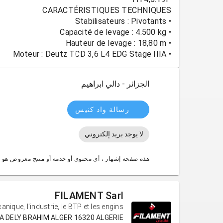
• Moteur : Deutz TCD 3,6 L4 EDG Stage IIIA
الجزائر - دالي ابراهيم
رسالة واد كنيس
لا يوجد بريد إلكتروني
هذه صفحة إشهار ، أي محتوى أو خدمة أو منتج معروض هو 
FILAMENT Sarl
ique, l’industrie, le BTP et les engins.
E RAHMA DELY BRAHIM ALGER 16320 ALGERIE