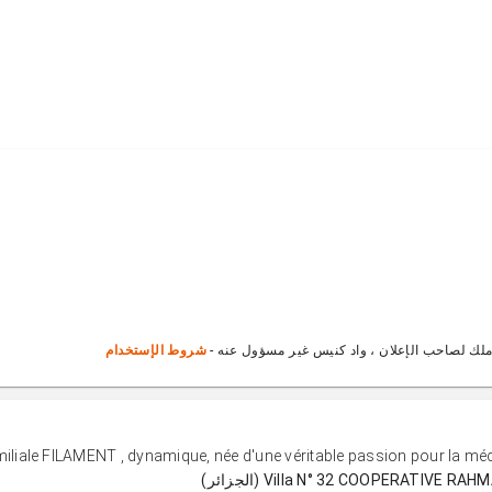
ملك لصاحب الإعلان ، واد كنيس غير مسؤول عنه -
شروط الإستخدام
miliale FILAMENT , dynamique, née d'une véritable passion pour la mécan
Villa N° 32 COOPERATIV (الجزائر)