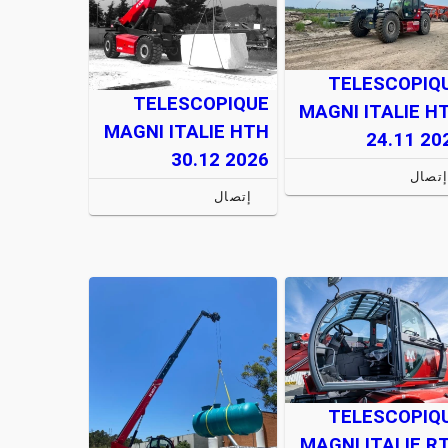
TELESCOPIQ
TELESCOPIQUE
MAGNI ITALIE H
MAGNI ITALIE HTH
24.11 20
30.12 2026
تصال
إتصال
TELESCOPIQ
MAGNI ITALIE R