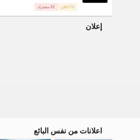
72 إعلان
32 مشترك
إعلان
اعلانات من نفس البائع