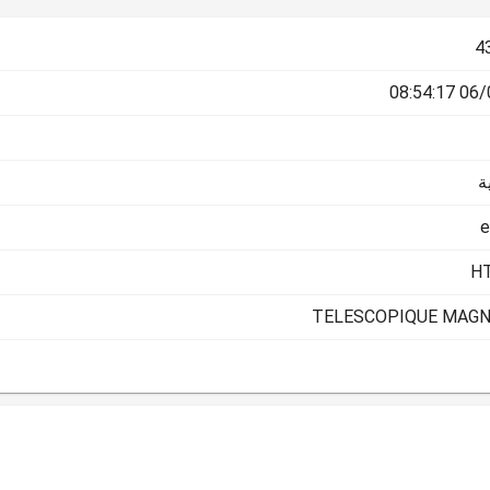
4
06/05/
ة
e
HT
TELESCOPIQUE MAGNI