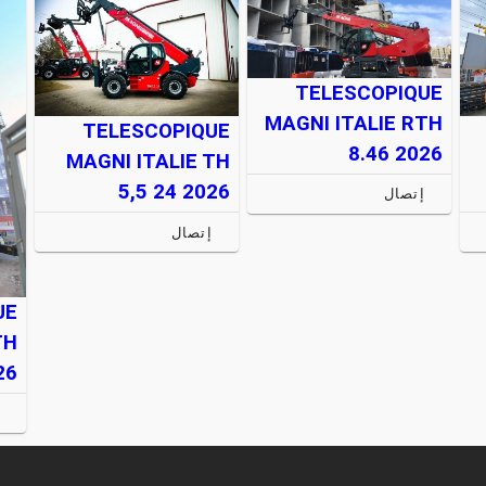
TELESCOPIQUE
MAGNI ITALIE RTH
TELESCOPIQUE
8.46 2026
MAGNI ITALIE TH
5,5 24 2026
إتصال
إتصال
UE
TH
26