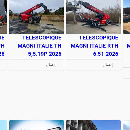
UE
TELESCOPIQUE
TELESCOPIQUE
TH
MAGNI ITALIE TH
MAGNI ITALIE RTH
26
5,5.19P 2026
6.51 2026
إتصال
إتصال