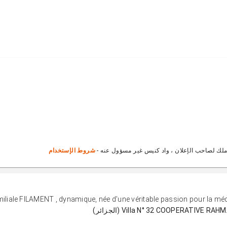
ملك لصاحب الإعلان ، واد كنيس غير مسؤول عنه -
شروط الإستخدام
miliale FILAMENT , dynamique, née d'une véritable passion pour la mécan
Villa N° 32 COOPERATIV (الجزائر)