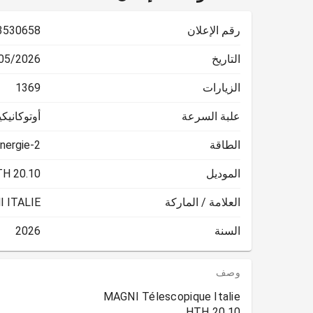
رقم الإعلان
3530658
التاريخ
2026 08:54:17
الزيارات
1369
علبة السرعة
أوتوكانيكي
الطاقة
nergie-2
الموديل
H 20.10
العلامة / الماركة
 ITALIE
السنة
2026
وصف