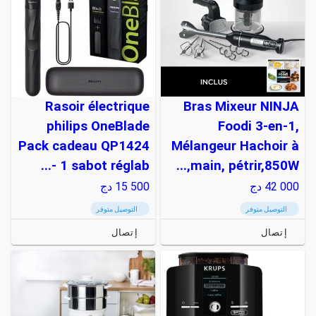
Rasoir électrique
Bras Mixeur NINJA
philips OneBlade
Foodi 3-en-1,
Pack cadeau QP1424
Mélangeur Hachoir à
- 1 sabot réglab...
main, pétrir,850W,...
42 000
دج
15 500
دج
التوصيل متوفر
التوصيل متوفر
إتصال
إتصال