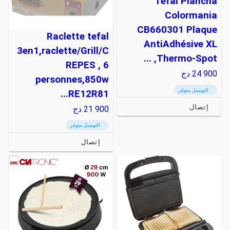
Tefal Plancha
Colormania
CB660301 Plaque
Raclette tefal
AntiAdhésive XL
3en1,raclette/Grill/C
Thermo-Spot, ...
REPES , 6
24 900
دج
personnes,850w
التوصيل متوفر
RE12R81...
إتصال
21 900
دج
التوصيل متوفر
إتصال