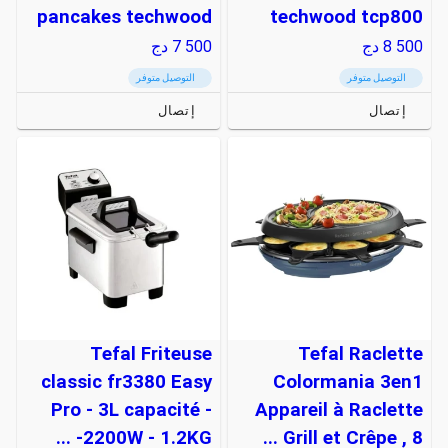
pancakes techwood
techwood tcp800
8 500
دج
7 500
دج
التوصيل متوفر
التوصيل متوفر
إتصال
إتصال
Tefal Friteuse
Tefal Raclette
classic fr3380 Easy
Colormania 3en1
Pro - 3L capacité -
Appareil à Raclette
2200W - 1.2KG- ...
Grill et Crêpe , 8 ...