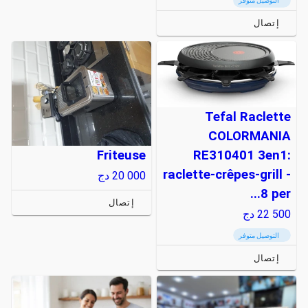
التوصيل متوفر
إتصال
Tefal Raclette
COLORMANIA
RE310401 3en1:
Friteuse
raclette-crêpes-grill -
20 000
دج
8 per...
إتصال
22 500
دج
التوصيل متوفر
إتصال