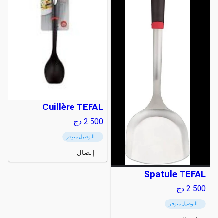
Cuillère TEFAL
2 500
دج
التوصيل متوفر
إتصال
Spatule TEFAL
2 500
دج
التوصيل متوفر