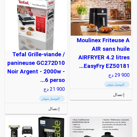
Moulinex Friteuse A
AIR sans huile
Tefal Grille-viande /
AIRFRYER 4.2 litres
panineuse GC272D10
EasyFry EZ50181...
Noir Argent - 2000w -
29 900
دج
6 perso...
التوصيل متوفر
21 900
دج
إتصال
التوصيل متوفر
إتصال