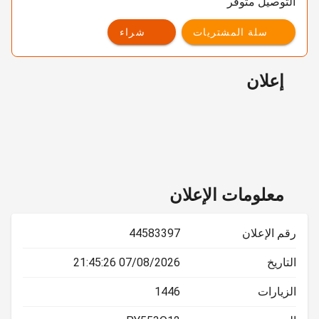
التوصيل متوفر
سلة المشتريات
شراء
إعلان
معلومات الإعلان
رقم الإعلان
44583397
التاريخ
07/08/2026 21:45:26
الزيارات
1446