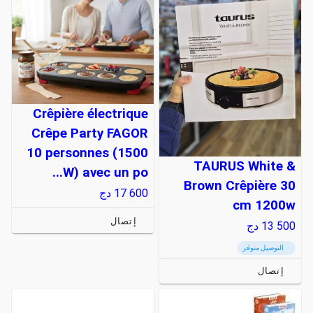
Crêpière électrique
Crêpe Party FAGOR
10 personnes (1500
TAURUS White &
W) avec un po...
Brown Crêpière 30
17 600
دج
cm 1200w
إتصال
13 500
دج
التوصيل متوفر
إتصال