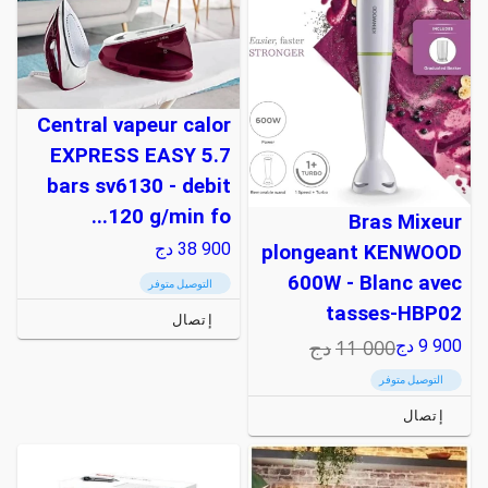
Central vapeur calor
EXPRESS EASY 5.7
bars sv6130 - debit
120 g/min fo...
Bras Mixeur
38 900
دج
plongeant KENWOOD
600W - Blanc avec
التوصيل متوفر
tasses-HBP02
إتصال
11 000
دج
9 900
دج
التوصيل متوفر
إتصال