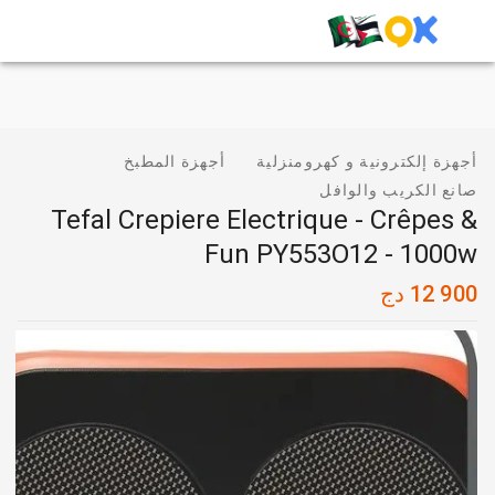
أجهزة إلكترونية و كهرومنزلية
أجهزة المطبخ
صانع الكريب والوافل
Tefal Crepiere Electrique - Crêpes &
Fun PY553O12 - 1000w
12 900
دج