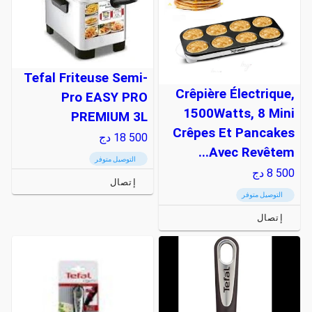
Tefal Friteuse Semi-
Crêpière Électrique,
Pro EASY PRO
1500Watts, 8 Mini
PREMIUM 3L
Crêpes Et Pancakes
18 500
دج
Avec Revêtem...
التوصيل متوفر
8 500
دج
إتصال
التوصيل متوفر
إتصال