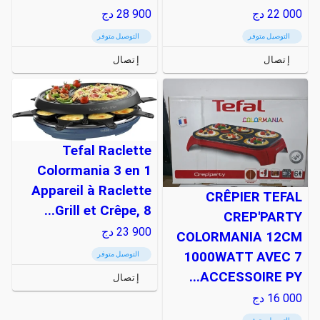
22 000
دج
28 900
دج
التوصيل متوفر
التوصيل متوفر
إتصال
إتصال
Tefal Raclette
Colormania 3 en 1
Appareil à Raclette
CRÊPIER TEFAL
Grill et Crêpe, 8...
CREP'PARTY
23 900
دج
COLORMANIA 12CM
1000WATT AVEC 7
التوصيل متوفر
ACCESSOIRE PY...
إتصال
16 000
دج