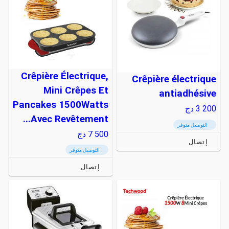
Crêpière Électrique,
Crêpière électrique
Mini Crêpes Et
antiadhésive
Pancakes 1500Watts
3 200
دج
Avec Revêtement...
التوصيل متوفر
7 500
دج
إتصال
التوصيل متوفر
إتصال