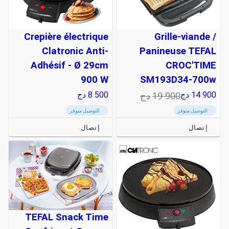
Crepière électrique
Grille-viande /
Clatronic Anti-
Panineuse TEFAL
Adhésif - Ø 29cm
CROC'TIME
900 W
SM193D34-700w
19 900
دج
14 900
دج
8 500
دج
التوصيل متوفر
التوصيل متوفر
إتصال
إتصال
TEFAL Snack Time