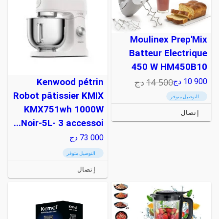
Moulinex Prep'Mix
Batteur Electrique
450 W HM450B10
14 500
دج
10 900
دج
Kenwood pétrin
Robot pâtissier KMIX
التوصيل متوفر
KMX751wh 1000W
إتصال
Noir-5L- 3 accessoi...
73 000
دج
التوصيل متوفر
إتصال