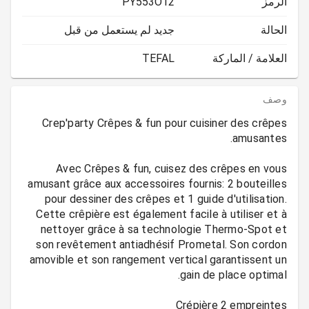
الرمز
PY553O12
الحالة
جديد لم يستعمل من قبل
العلامة / الماركة
TEFAL
وصف
Crep'party Crêpes & fun pour cuisiner des crêpes
Avec Crêpes & fun, cuisez des crêpes en vous
amusant grâce aux accessoires fournis: 2 bouteilles
pour dessiner des crêpes et 1 guide d'utilisation.
Cette crêpière est également facile à utiliser et à
nettoyer grâce à sa technologie Thermo-Spot et
son revêtement antiadhésif Prometal. Son cordon
amovible et son rangement vertical garantissent un