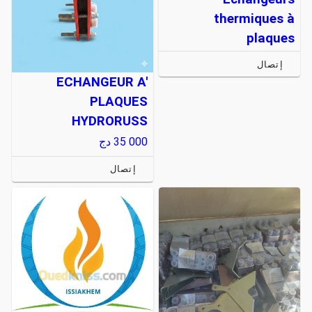
thermiques à
plaques
إتصال
ECHANGEUR A'
PLAQUES
HYDRORUSS
35 000
دج
إتصال