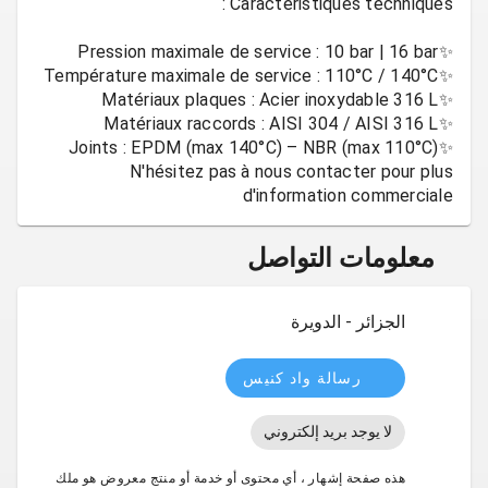
N'hésitez pas à nous contacter pour plus
d'information commerciale
معلومات التواصل
الجزائر - الدويرة
رسالة واد كنيس
لا يوجد بريد إلكتروني
هذه صفحة إشهار ، أي محتوى أو خدمة أو منتج معروض هو ملك