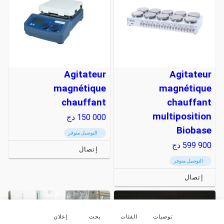
Agitateur
Agitateur
magnétique
magnétique
chauffant
chauffant
multiposition
150 000
دج
Biobase
التوصيل متوفر
599 900
دج
إتصال
التوصيل متوفر
إتصال
توصيات
الفئات
بحث
إعلان