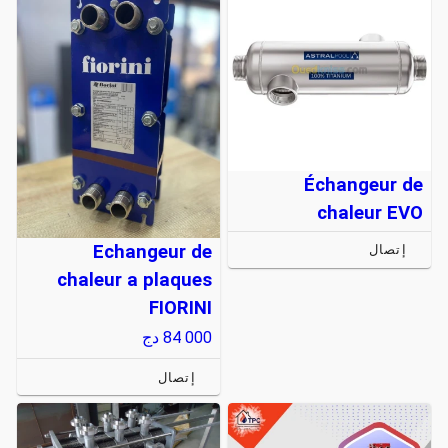
Échangeur de
chaleur EVO
Echangeur de
إتصال
chaleur a plaques
FIORINI
84 000
دج
إتصال