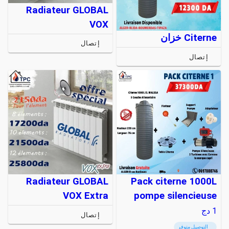
Radiateur GLOBAL
VOX
Citerne خزان
إتصال
إتصال
Radiateur GLOBAL
Pack citerne 1000L
VOX Extra
pompe silencieuse
1
دج
إتصال
التوصيل متوفر