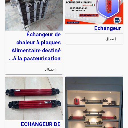
Echangeur
Échangeur de
إتصال
chaleur à plaques
Alimentaire destiné
à la pasteurisation...
إتصال
ECHANGEUR DE