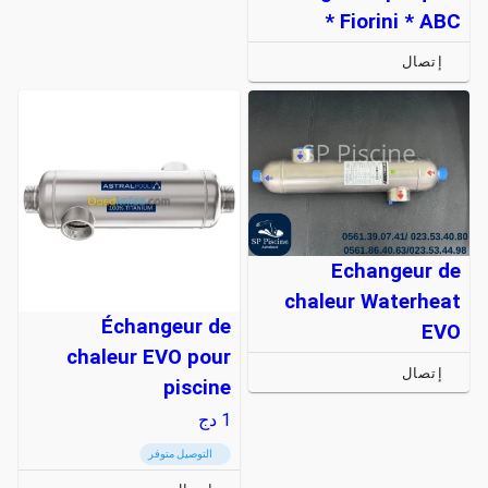
* Fiorini * ABC
إتصال
Echangeur de
chaleur Waterheat
Échangeur de
EVO
chaleur EVO pour
إتصال
piscine
1
دج
التوصيل متوفر