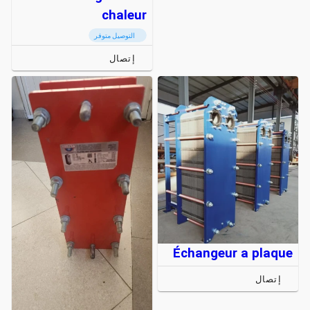
chaleur
التوصيل متوفر
إتصال
Échangeur a plaque
إتصال