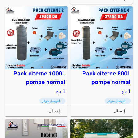
Pack citerne 1000L
Pack citerne 800L
pompe normal
pompe normal
1
دج
1
دج
التوصيل متوفر
التوصيل متوفر
إتصال
إتصال