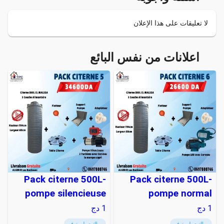
لا تعليقات على هذا الإعلان
اعلانات من نفس البائع
Pack citerne 500L-
Pack citerne 500L-
pompe silencieuse
pompe normal
1
دج
1
دج
التوصيل متوفر
التوصيل متوفر