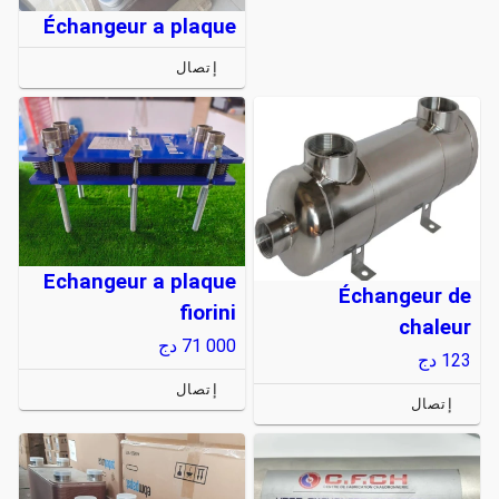
Échangeur a plaque
إتصال
Echangeur a plaque
Échangeur de
fiorini
chaleur
71 000
دج
123
دج
إتصال
إتصال