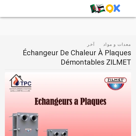
معدات و مواد
آخر
Échangeur De Chaleur À Plaques
Démontables ZILMET