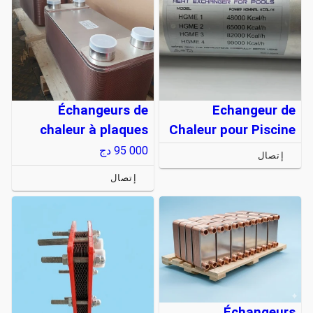
Échangeurs de
Echangeur de
chaleur à plaques
Chaleur pour Piscine
95 000
دج
إتصال
إتصال
Échangeurs