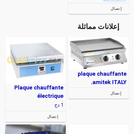
إتصال
إعلانات مماثلة
plaque chauffante
amitek ITALY.
Plaque chauffante
إتصال
électrique
1
دج
إتصال