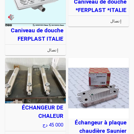
Caniveau de douche
FERPLAST *ITALIE*
إتصال
Caniveau de douche
FERPLAST ITALIE
إتصال
ÉCHANGEUR DE
CHALEUR
Échangeur à plaque
45 000
دج
chaudière Saunier