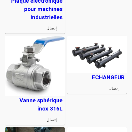
Plaque électronique
pour machines
industrielles
إتصال
ECHANGEUR
إتصال
Vanne sphérique
inox 316L
إتصال