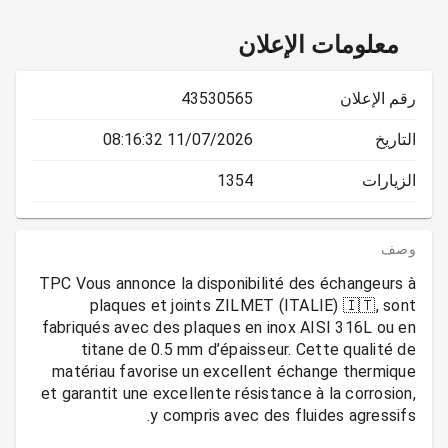
معلومات الإعلان
رقم الإعلان
43530565
التاريخ
11/07/2026 08:16:32
الزيارات
1354
وصف
TPC Vous annonce la disponibilité des échangeurs à
plaques et joints ZILMET (ITALIE) 🇮🇹, sont
fabriqués avec des plaques en inox AISI 316L ou en
titane de 0.5 mm d’épaisseur. Cette qualité de
matériau favorise un excellent échange thermique
et garantit une excellente résistance à la corrosion,