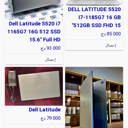
DELL LATITUDE 5520
I7-1185G7 16 GB
Dell Latitude 5520 i7
512GB SSD FHD 15"
1165G7 16G 512 SSD
85 000
دج
15.6" Full HD
إتصال
93 000
دج
إتصال
Dell Latitude
79 000
دج