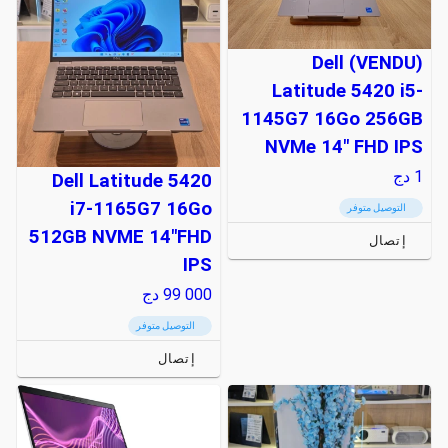
(VENDU) Dell
Latitude 5420 i5-
1145G7 16Go 256GB
NVMe 14" FHD IPS
1
دج
Dell Latitude 5420
i7-1165G7 16Go
التوصيل متوفر
512GB NVME 14"FHD
إتصال
IPS
99 000
دج
التوصيل متوفر
إتصال