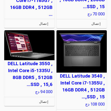
Core i7-1165G7 ,
SSD , 15...
16GB DDR4 , 512GB
70 000
دج
...
إتصال
إتصال
DELL Latitude 3550 ,
Intel Core i5-1335U ,
DELL Latitude 3540 ,
8GB DDR5 , 512GB
Intel Core i7-1355U ,
SSD , 15,6...
16GB DDR4 , 512GB
94 000
دج
SSD , 15,...
إتصال
108 000
دج