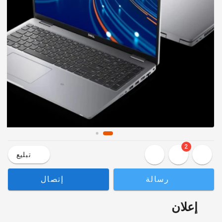
2
تبليع
رسالة
إتصال
إعلان