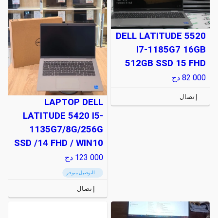
DELL LATITUDE 5520
I7-1185G7 16GB
512GB SSD 15 FHD
82 000
دج
إتصال
LAPTOP DELL
LATITUDE 5420 I5-
1135G7/8G/256G
SSD /14 FHD / WIN10
123 000
دج
التوصيل متوفر
إتصال