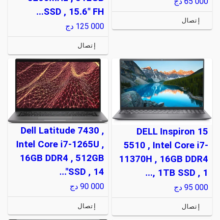
65 000
دج
SSD , 15.6" FH...
إتصال
125 000
دج
إتصال
Dell Latitude 7430 ,
DELL Inspiron 15
Intel Core i7-1265U ,
5510 , Intel Core i7-
16GB DDR4 , 512GB
11370H , 16GB DDR4
SSD , 14"...
, 1TB SSD , 1...
90 000
دج
95 000
دج
إتصال
إتصال