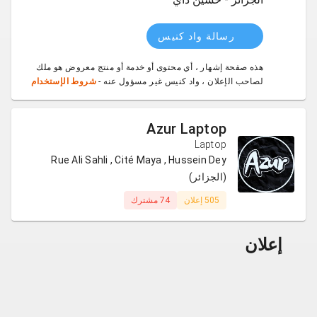
رسالة واد كنيس
هذه صفحة إشهار ، أي محتوى أو خدمة أو منتج معروض هو ملك
لصاحب الإعلان ، واد كنيس غير مسؤول عنه -
شروط الإستخدام
Azur Laptop
Laptop
Rue Ali Sahli , Cité Maya , Hussein Dey
(الجزائر)
505 إعلان
74 مشترك
إعلان