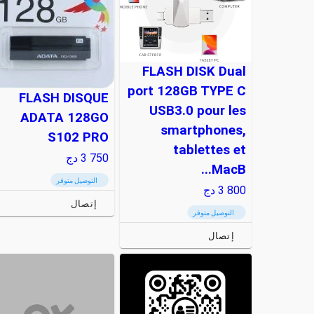
FLASH DISK Dual
port 128GB TYPE C
FLASH DISQUE
USB3.0 pour les
ADATA 128GO
smartphones,
S102 PRO
tablettes et
3 750
دج
MacB...
التوصيل متوفر
3 800
دج
إتصال
التوصيل متوفر
إتصال