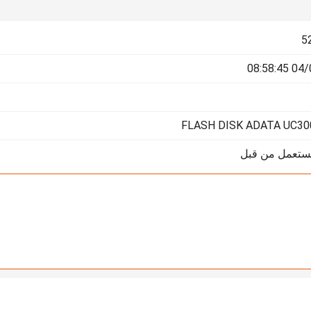
5
04/02/
FLASH DISK ADATA UC30
يستعمل من قبل