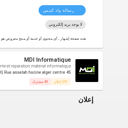
رسالة واد كنيس
لا يوجد بريد إلكتروني
هذه صفحة إشهار ، أي محتوى أو خدمة أو منتج معروض هو 
MDI Informatique
nte et reparation materiel informatique
45 Rue asselah hocine alger centre (الجزائر)
291 إعلان
45 مشترك
إعلان