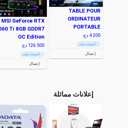
TABLE POUR
ORDINATEUR
MSI GeForce RTX
PORTABLE
060 Ti 8GB GDDR7
4 200
دج
OC Edition
التوصيل متوفر
126 500
دج
إتصال
التوصيل متوفر
إتصال
إعلانات مماثلة