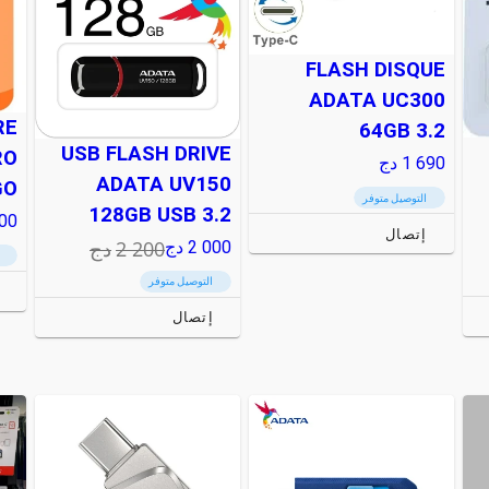
FLASH DISQUE
ADATA UC300
RE
64GB 3.2
USB FLASH DRIVE
RO
1 690
دج
ADATA UV150
GO
التوصيل متوفر
128GB USB 3.2
500
إتصال
2 200
دج
2 000
دج
التوصيل متوفر
إ
إتصال