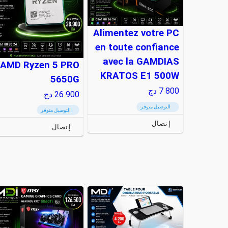
Alimentez votre PC
en toute confiance
avec la GAMDIAS
AMD Ryzen 5 PRO
KRATOS E1 500W
5650G
7 800
دج
26 900
دج
التوصيل متوفر
التوصيل متوفر
إتصال
إتصال