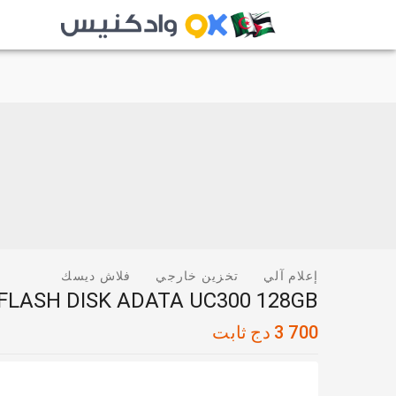
إعلام آلي
تخزين خارجي
فلاش ديسك
FLASH DISK ADATA UC300 128GB
3 700
دج
ثابت