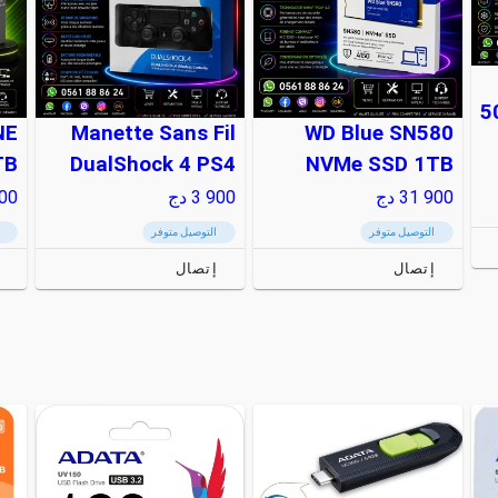
5
NE
Manette Sans Fil
WD Blue SN580
TB
DualShock 4 PS4
NVMe SSD 1TB
31 900
دج
3 900
دج
00
التوصيل متوفر
التوصيل متوفر
إتصال
إتصال