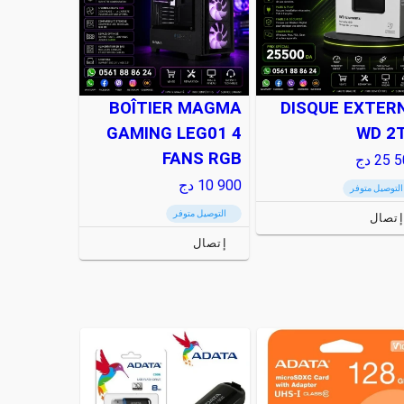
BOÎTIER MAGMA
DISQUE EXTER
GAMING LEG01 4
WD 2
FANS RGB
25 5
دج
10 900
دج
التوصيل متوفر
التوصيل متوفر
إتصال
إتصال