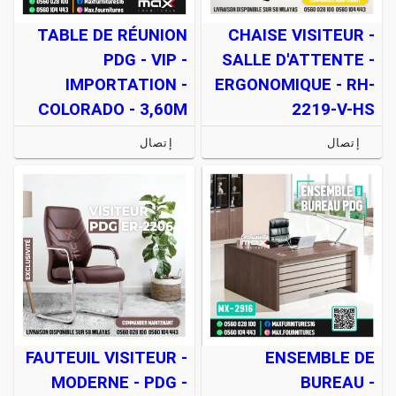
TABLE DE RÉUNION
CHAISE VISITEUR -
PDG - VIP -
SALLE D'ATTENTE -
IMPORTATION -
ERGONOMIQUE - RH-
COLORADO - 3,60M
2219-V-HS
إتصال
إتصال
FAUTEUIL VISITEUR -
ENSEMBLE DE
MODERNE - PDG -
BUREAU -