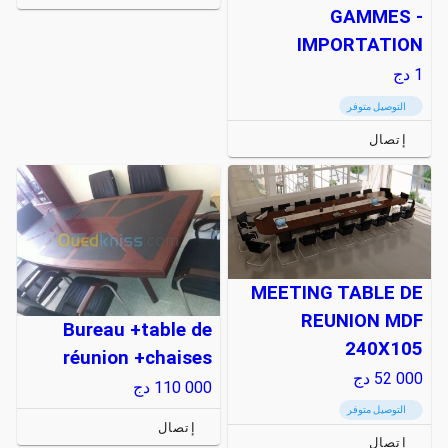
GAMMES -
IMPORTATION
1
دج
التوصيل متوفر
إتصال
MEETING TABLE DE
REUNION MDF
Bureau +table de
240X105
réunion +chaises
52 000
دج
110 000
دج
التوصيل متوفر
إتصال
إتصال