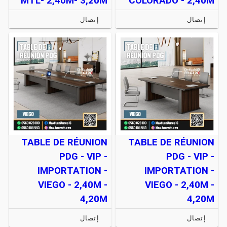
MTL- 2,40M- 3,20M
COLORADO - 2,40M
إتصال
إتصال
TABLE DE RÉUNION
TABLE DE RÉUNION
PDG - VIP -
PDG - VIP -
IMPORTATION -
IMPORTATION -
VIEGO - 2,40M -
VIEGO - 2,40M -
4,20M
4,20M
إتصال
إتصال