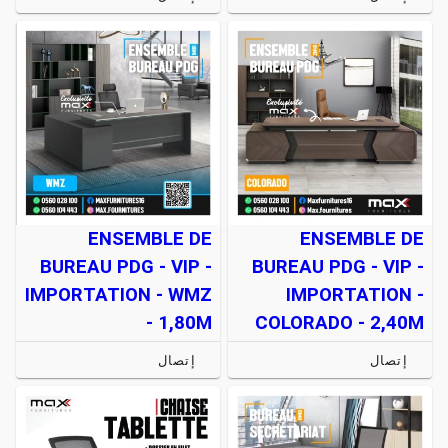
ENSEMBLE DE
ENSEMBLE DE
BUREAU PDG - VIP -
BUREAU PDG - VIP -
IMPORTATION - WMZ
IMPORTATION -
- 1,80M
COLORADO - 2,40M
إتصال
إتصال