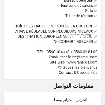
Contact & Coordonnés
معلومات التواصل
الجزائر - الجزائر وسط