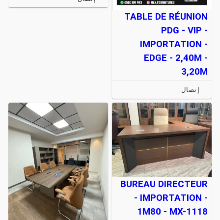
TABLE DE RÉUNION
PDG - VIP -
IMPORTATION -
EDGE - 2,40M -
3,20M
إتصال
BUREAU DIRECTEUR
- IMPORTATION -
1M80 - MX-1118