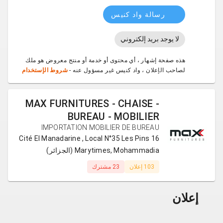
رسالة واد كنيس
لا يوجد بريد إلكتروني
هذه صفحة إشهار ، أي محتوى أو خدمة أو منتج معروض هو ملك
لصاحب الإعلان ، واد كنيس غير مسؤول عنه -
شروط الإستخدام
MAX FURNITURES - CHAISE -
BUREAU - MOBILIER
IMPORTATION MOBILIER DE BUREAU
16 Cité El Manadarine , Local N°35 Les Pins
Marytimes, Mohammadia (الجزائر)
103 إعلان
23 مشترك
إعلان