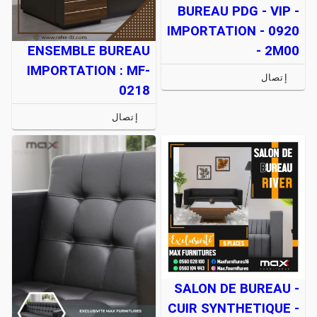
BUREAU PDG - VIP -
IMPORTATION - 0920
- 2M00
ENSEMBLE BUREAU
IMPORTATION : MF-
إتصال
0218
إتصال
SALON DE BUREAU -
CUIR SYNTHETIQUE -