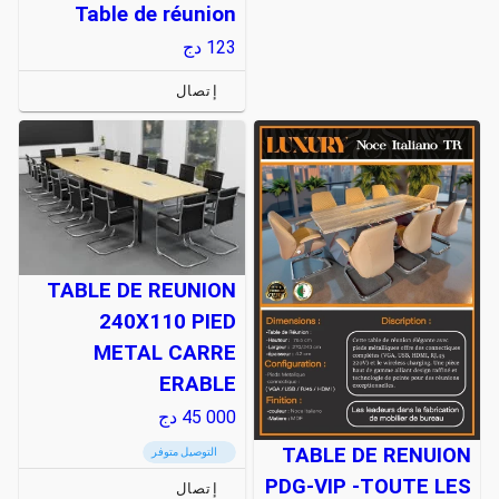
Table de réunion
123
دج
إتصال
TABLE DE REUNION
240X110 PIED
METAL CARRE
ERABLE
45 000
دج
TABLE DE RENUION
التوصيل متوفر
PDG-VIP -TOUTE LES
إتصال