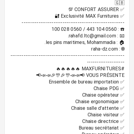
-------------------------------------------------------------