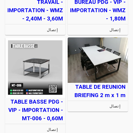
TRAVAIL -
BUREAU PDG - VIP -
IMPORTATION - WMZ
IMPORTATION - WMZ
- 2,40M - 3,60M
- 1,80M
إتصال
إتصال
TABLE DE REUNION
BRIEFING 2 m x 1 m
TABLE BASSE PDG -
إتصال
VIP - IMPORTATION -
MT-006 - 0,60M
إتصال