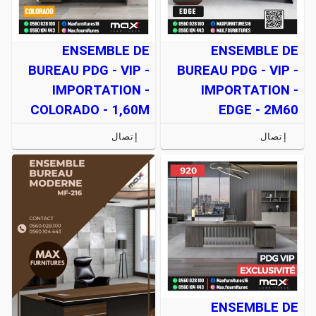
ENSEMBLE DE
ENSEMBLE DE
BUREAU PDG - VIP -
BUREAU PDG - VIP -
IMPORTATION -
IMPORTATION -
COLORADO - 1,60M
EDGE - 2M60
إتصال
إتصال
ENSEMBLE DE