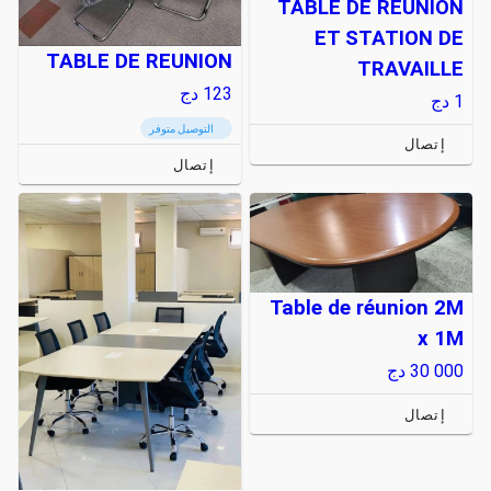
TABLE DE REUNION
ET STATION DE
TABLE DE REUNION
TRAVAILLE
123
دج
1
دج
التوصيل متوفر
إتصال
إتصال
Table de réunion 2M
x 1M
30 000
دج
إتصال