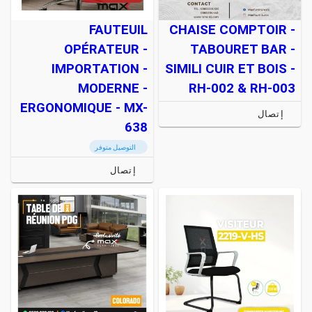
FAUTEUIL
CHAISE COMPTOIR -
OPÉRATEUR -
TABOURET BAR -
IMPORTATION -
SIMILI CUIR ET BOIS -
MODERNE -
RH-002 & RH-003
ERGONOMIQUE - MX-
إتصال
638
التوصيل متوفر
إتصال