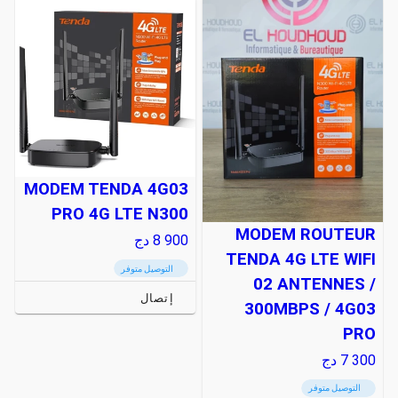
MODEM TENDA 4G03
PRO 4G LTE N300
MODEM ROUTEUR
8 900
دج
TENDA 4G LTE WIFI
التوصيل متوفر
02 ANTENNES /
إتصال
300MBPS / 4G03
PRO
7 300
دج
التوصيل متوفر