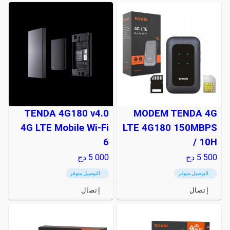
TENDA 4G180 v4.0
MODEM TENDA 4G
4G LTE Mobile Wi-Fi
LTE 4G180 150MBPS
6
/ 10H
5 500
دج
5 000
دج
التوصيل متوفر
التوصيل متوفر
إتصال
إتصال