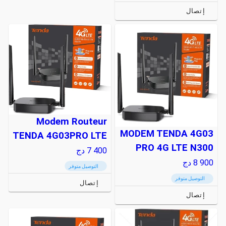
إتصال
Modem Routeur
MODEM TENDA 4G03
TENDA 4G03PRO LTE
PRO 4G LTE N300
7 400
دج
8 900
دج
التوصيل متوفر
التوصيل متوفر
إتصال
إتصال