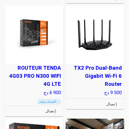
ROUTEUR TENDA
TX2 Pro Dual-Band
4G03 PRO N300 WIFI
Gigabit Wi-Fi 6
4G LTE
Router
9 500
دج
6 900
دج
التوصيل متوفر
إتصال
إتصال