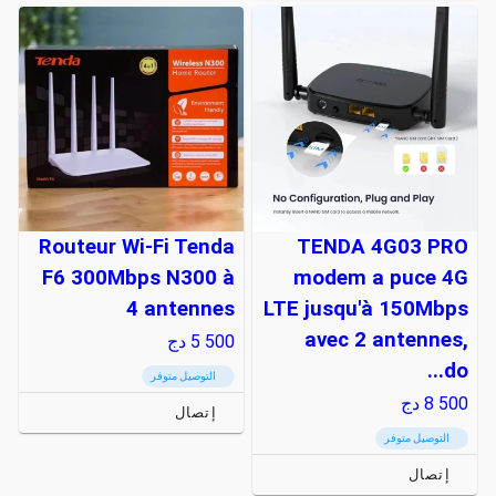
Routeur Wi-Fi Tenda
TENDA 4G03 PRO
F6 300Mbps N300 à
modem a puce 4G
4 antennes
LTE jusqu'à 150Mbps
avec 2 antennes,
5 500
دج
do...
التوصيل متوفر
8 500
دج
إتصال
التوصيل متوفر
إتصال