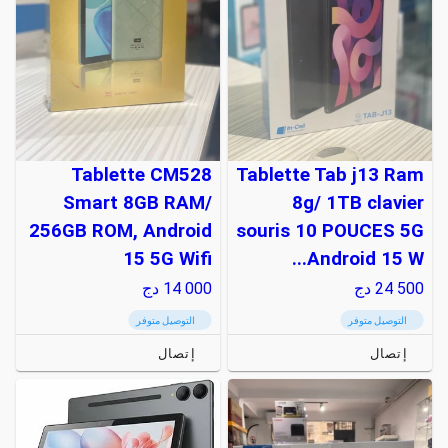
Tablette CM528
Tablette Tab j13 Ram
Smart 8GB RAM/
8g/ 1TB clavier
256GB ROM, Android
souris 10 POUCES 5G
15 5G Wifi
Android 15 W...
24 500
دج
14 000
دج
التوصيل متوفر
التوصيل متوفر
إتصال
إتصال