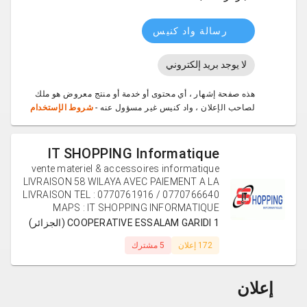
رسالة واد كنيس
لا يوجد بريد إلكتروني
هذه صفحة إشهار ، أي محتوى أو خدمة أو منتج معروض هو ملك
لصاحب الإعلان ، واد كنيس غير مسؤول عنه -
شروط الإستخدام
IT SHOPPING Informatique
vente materiel & accessoires informatique
LIVRAISON 58 WILAYA AVEC PAIEMENT A LA
LIVRAISON TEL : 0770761916 / 0770766640
MAPS : IT SHOPPING INFORMATIQUE
COOPERATIVE ESSALAM GARIDI 1 (الجزائر)
172 إعلان
5 مشترك
إعلان