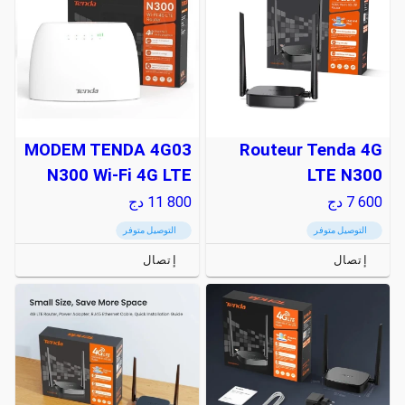
MODEM TENDA 4G03
Routeur Tenda 4G
N300 Wi-Fi 4G LTE
LTE N300
7 600
دج
11 800
دج
التوصيل متوفر
التوصيل متوفر
إتصال
إتصال