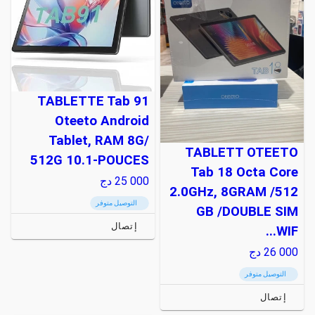
TABLETTE Tab 91
Oteeto Android
Tablet, RAM 8G/
TABLETT OTEETO
512G 10.1-POUCES
Tab 18 Octa Core
25 000
دج
2.0GHz, 8GRAM /512
التوصيل متوفر
GB /DOUBLE SIM
إتصال
WIF...
26 000
دج
التوصيل متوفر
إتصال