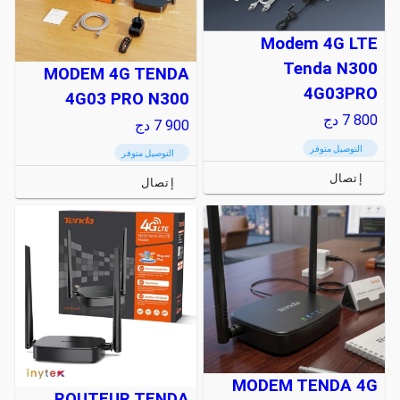
Modem 4G LTE
Tenda N300
MODEM 4G TENDA
4G03PRO
4G03 PRO N300
7 800
دج
7 900
دج
التوصيل متوفر
التوصيل متوفر
إتصال
إتصال
MODEM TENDA 4G
ROUTEUR TENDA