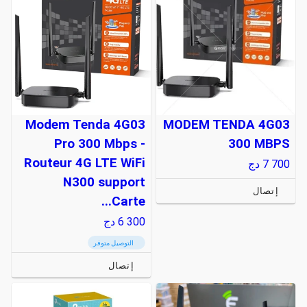
Modem Tenda 4G03
MODEM TENDA 4G03
Pro 300 Mbps -
300 MBPS
Routeur 4G LTE WiFi
7 700
دج
N300 support
إتصال
Carte...
6 300
دج
التوصيل متوفر
إتصال