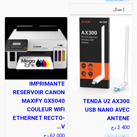
إتصال
IMPRIMANTE
RESERVOIR CANON
MAXIFY GX5040
TENDA U2 AX300
COULEUR WIFI
USB NANO AVEC
ETHERNET RECTO-
ANTENE
V...
2 400
دج
62 000
دج
التوصيل متوفر