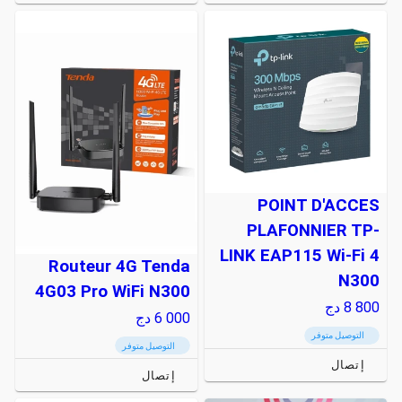
POINT D'ACCES
PLAFONNIER TP-
LINK EAP115 Wi-Fi 4
Routeur 4G Tenda
N300
4G03 Pro WiFi N300
8 800
دج
6 000
دج
التوصيل متوفر
التوصيل متوفر
إتصال
إتصال