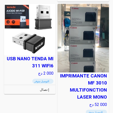
USB NANO TENDA MI
311 WIFI6
2 000
دج
IMPRIMANTE CANON
التوصيل متوفر
MF 3010
MULTIFONCTION
إتصال
LASER MONO
52 000
دج
التوصيل متوفر