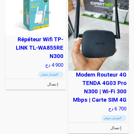
Répéteur Wifi TP-
LINK TL-WA855RE
N300
4 900
دج
Modem Routeur 4G
التوصيل متوفر
TENDA 4G03 Pro
إتصال
N300 | Wi-Fi 300
Mbps | Carte SIM 4G
6 700
دج
التوصيل متوفر
إتصال