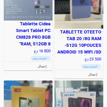
Tablette Cidea
Smart Tablet PC
TABLETTE OTEETO
CM828 PRO 8GB
TAB 20 /8G RAM
RAM, 512GB 8"
-512G 10POUCES
16 800
دج
ANDROID 15 WIFI /SD
23 500
دج
التوصيل متوفر
إتصال
التوصيل متوفر
إتصال