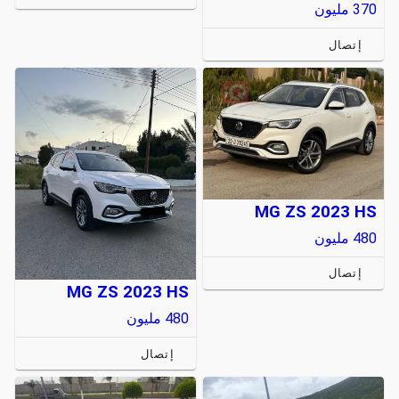
370
مليون
إتصال
MG ZS 2023 HS
480
مليون
إتصال
MG ZS 2023 HS
480
مليون
إتصال