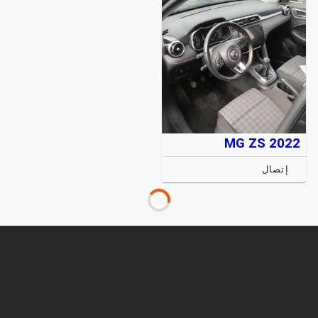
MG ZS 2022
إتصال