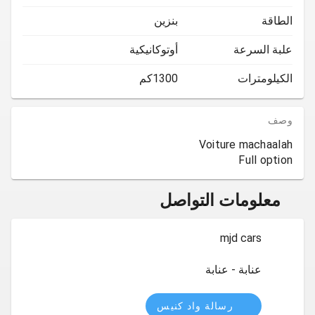
الطاقة
بنزين
علبة السرعة
أوتوكانيكية
الكيلومترات
1300كم
وصف
Full option
معلومات التواصل
mjd cars
عنابة - عنابة
رسالة واد كنيس