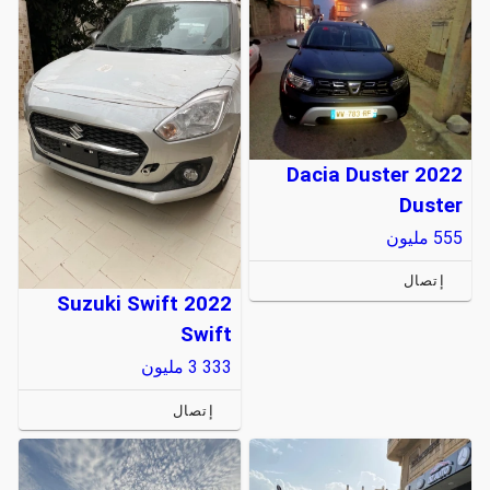
Dacia Duster 2022
Duster
555
مليون
إتصال
Suzuki Swift 2022
Swift
3 333
مليون
إتصال