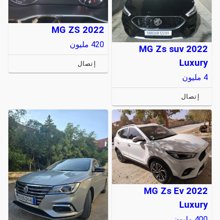
MG ZS 2022
420
مليون
MG Zs suv 2022
Luxury
إتصال
4
مليون
إتصال
MG Zs Ev 2022
Luxury
400
مليون