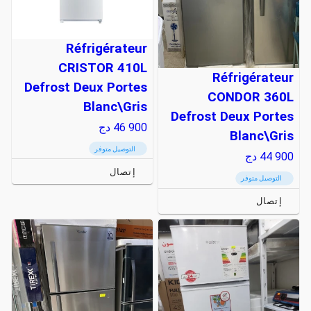
Réfrigérateur
CRISTOR 410L
Réfrigérateur
Defrost Deux Portes
CONDOR 360L
Blanc\Gris
Defrost Deux Portes
46 900
دج
Blanc\Gris
التوصيل متوفر
44 900
دج
إتصال
التوصيل متوفر
إتصال