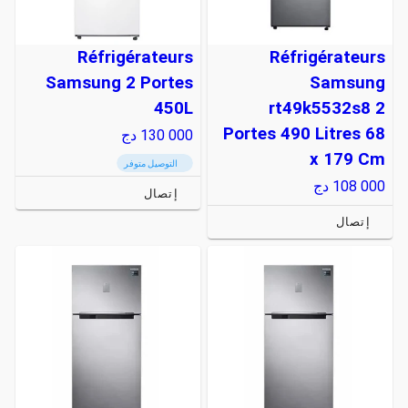
Réfrigérateurs
Réfrigérateurs
Samsung 2 Portes
Samsung
450L
rt49k5532s8 2
Portes 490 Litres 68
130 000
دج
x 179 Cm
التوصيل متوفر
108 000
دج
إتصال
إتصال