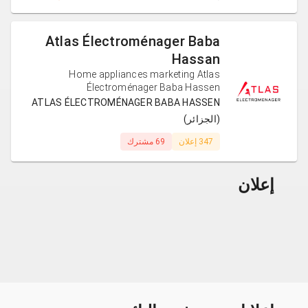
Atlas Électroménager Baba
Hassan
Home appliances marketing Atlas
Électroménager Baba Hassen
ATLAS ÉLECTROMÉNAGER BABA HASSEN
(الجزائر)
347 إعلان
69 مشترك
إعلان