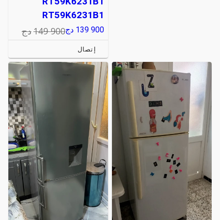
RT59K6231B1
RT59K6231B1
149 900
دج
139 900
دج
إتصال