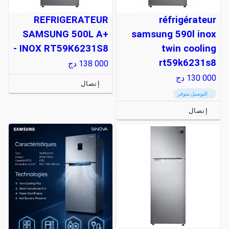
REFRIGERATEUR
réfrigérateur
SAMSUNG 500L A+
samsung 590l inox
INOX RT59K6231S8 -
twin cooling
rt59k6231s8
138 000
دج
130 000
دج
إتصال
التوصيل متوفر
إتصال