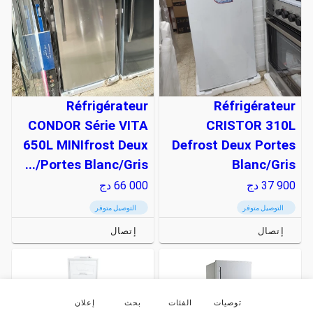
Réfrigérateur
Réfrigérateur
CONDOR Série VITA
CRISTOR 310L
650L MINIfrost Deux
Defrost Deux Portes
Portes Blanc/Gris/...
Blanc/Gris
37 900
دج
66 000
دج
التوصيل متوفر
التوصيل متوفر
إتصال
إتصال
توصيات
الفئات
بحث
إعلان