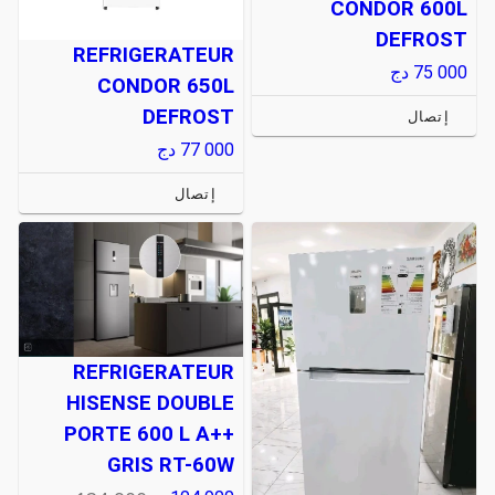
CONDOR 600L
DEFROST
REFRIGERATEUR
75 000
دج
CONDOR 650L
DEFROST
إتصال
77 000
دج
إتصال
REFRIGERATEUR
HISENSE DOUBLE
PORTE 600 L A++
GRIS RT-60W