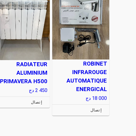
ROBINET
RADIATEUR
INFRAROUGE
ALUMINIUM
AUTOMATIQUE
PRIMAVERA H500
ENERGICAL
2 450
دج
18 000
دج
إتصال
إتصال