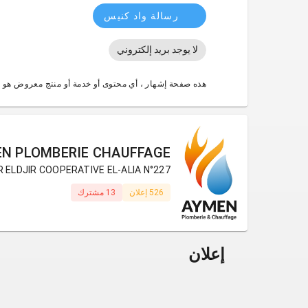
رسالة واد كنيس
لا يوجد بريد إلكتروني
هذه صفحة إشهار ، أي محتوى أو خدمة أو منتج معروض هو 
N PLOMBERIE CHAUFFAGE
BIR ELDJIR COOPERATIVE EL-ALIA N°227 (وهرا
526 إعلان
13 مشترك
إعلان