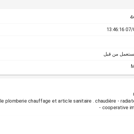
4
07/06/
يستعمل من قبل
M