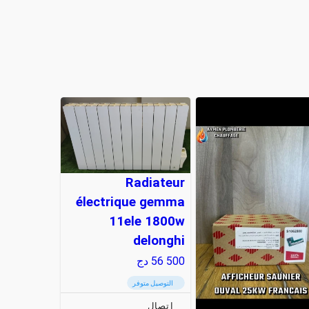
Radiateur
électrique gemma
11ele 1800w
delonghi
56 500
دج
التوصيل متوفر
إتصال