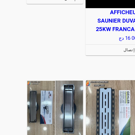
AFFICHE
SAUNIER DUV
25KW FRANCA
16 0
دج
إتصال