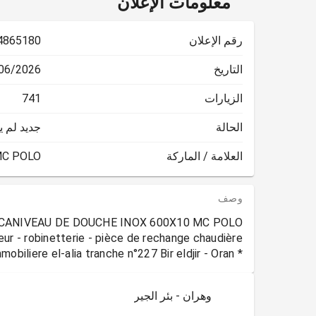
معلومات الإعلان
رقم الإعلان
4865180
التاريخ
2026 13:46:16
الزيارات
741
الحالة
جديد لم 
العلامة / الماركة
C POLO
وصف
* cooperative immobiliere el-alia tranche n°227 Bir eldjir - Oran -
وهران - بئر الجير