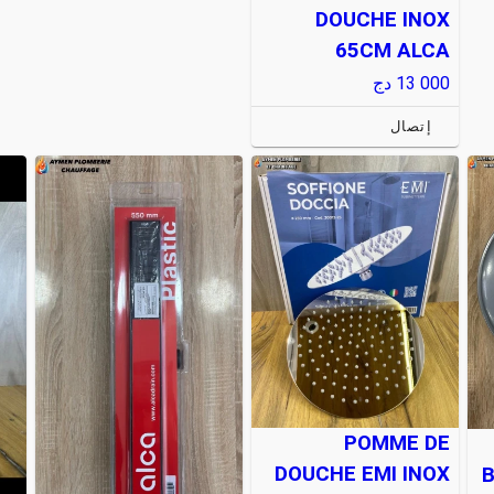
DOUCHE INOX
65CM ALCA
13 000
دج
إتصال
POMME DE
DOUCHE EMI INOX
B